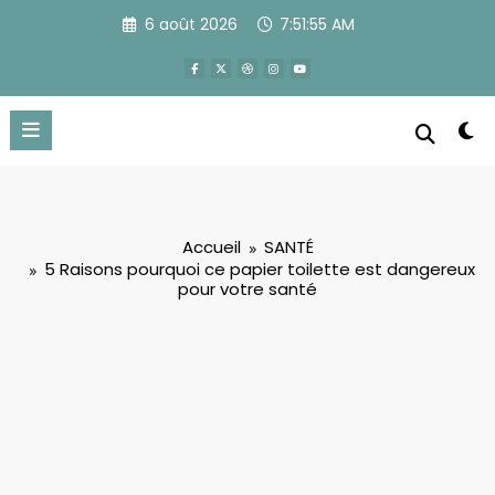
Aller
6 août 2026
7:51:56 AM
au
contenu
Accueil
SANTÉ
5 Raisons pourquoi ce papier toilette est dangereux
pour votre santé