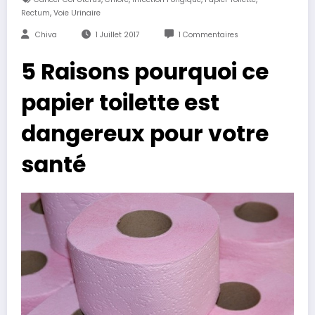
,
Rectum
Voie Urinaire
Chiva
1 Juillet 2017
1 Commentaires
5 Raisons pourquoi ce
papier toilette est
dangereux pour votre
santé