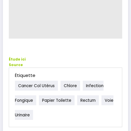
Étude
ici
Source
Étiquette
Cancer Col Utérus
Chlore
Infection
Fongique
Papier Toilette
Rectum
Voie
Urinaire