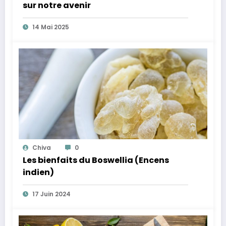
sur notre avenir
14 Mai 2025
Chiva
0
Les bienfaits du Boswellia (Encens
indien)
17 Juin 2024