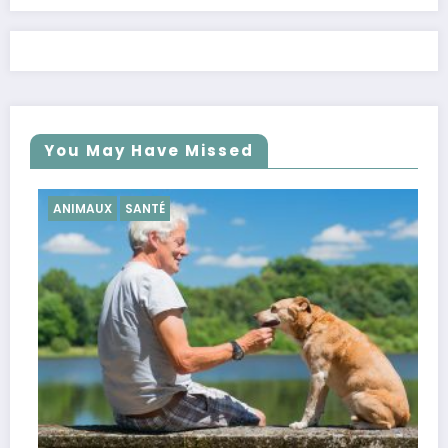
You May Have Missed
SANTÉ
SANTÉ