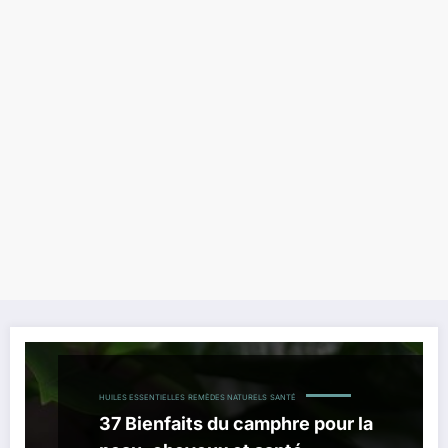
HUILES ESSENTIELLES
REMÈDES NATURELS
SANTÉ
37 Bienfaits du camphre pour la