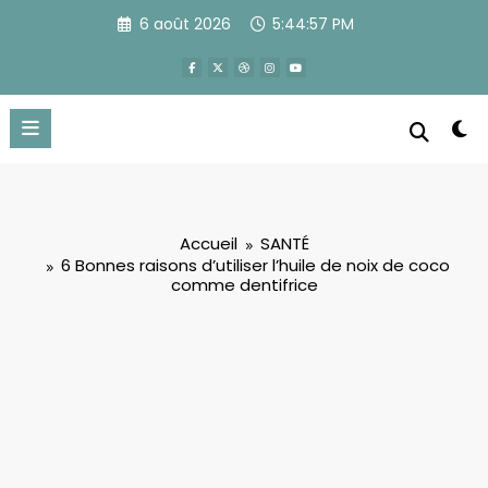
Aller
6 août 2026
5:44:58 PM
au
contenu
Accueil
SANTÉ
6 Bonnes raisons d’utiliser l’huile de noix de coco
comme dentifrice