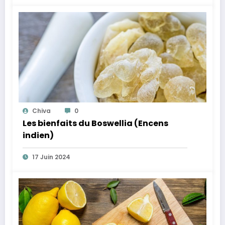
Chiva
0
Les bienfaits du Boswellia (Encens
indien)
17 Juin 2024