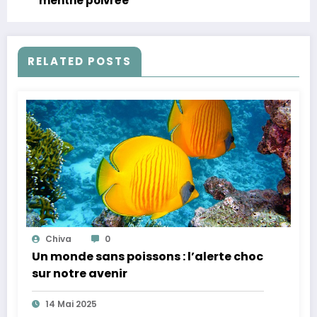
menthe poivrée
RELATED POSTS
Chiva
0
Un monde sans poissons : l’alerte choc
sur notre avenir
14 Mai 2025