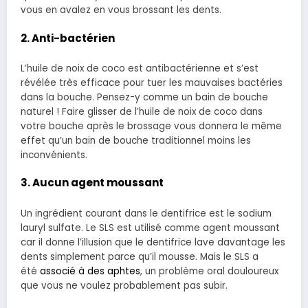
vous en avalez en vous brossant les dents.
2. Anti-bactérien
L’huile de noix de coco est antibactérienne et s’est
révélée très efficace pour tuer les mauvaises bactéries
dans la bouche. Pensez-y comme un bain de bouche
naturel ! Faire glisser de l’huile de noix de coco dans
votre bouche après le brossage vous donnera le même
effet qu’un bain de bouche traditionnel moins les
inconvénients.
3. Aucun agent moussant
Un ingrédient courant dans le dentifrice est le sodium
lauryl sulfate. Le SLS est utilisé comme agent moussant
car il donne l’illusion que le dentifrice lave davantage les
dents simplement parce qu’il mousse. Mais le SLS a
été
associé à des aphtes
, un problème oral douloureux
que vous ne voulez probablement pas subir.