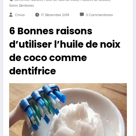
Soins Dentaires
Chiva
17 Décembre 2018
0 Commentaires
6 Bonnes raisons
d’utiliser l’huile de noix
de coco comme
dentifrice