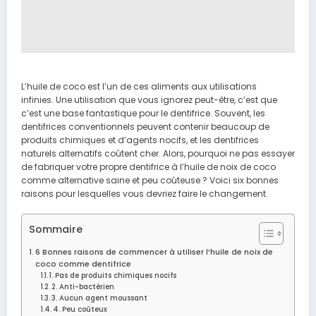
L’huile de coco est l’un de ces aliments aux utilisations
infinies. Une utilisation que vous ignorez peut-être, c’est que
c’est une base fantastique pour le dentifrice. Souvent, les
dentifrices conventionnels peuvent contenir beaucoup de
produits chimiques et d’agents nocifs, et les dentifrices
naturels alternatifs coûtent cher. Alors, pourquoi ne pas essayer
de fabriquer votre propre dentifrice à l’huile de noix de coco
comme alternative saine et peu coûteuse ? Voici six bonnes
raisons pour lesquelles vous devriez faire le changement.
Sommaire
6 Bonnes raisons de commencer à utiliser l’huile de noix de
coco comme dentifrice
1. Pas de produits chimiques nocifs
2. Anti-bactérien
3. Aucun agent moussant
4. Peu coûteux