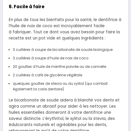
6. Facile à faire
En plus de tous les bienfaits pour la santé, le dentifrice à
l’huile de noix de coco est incroyablement facile
à fabriquer. Tout ce dont vous avez besoin pour faire la
recette est un pot vide et quelques ingrédients :
3 cuillères à soupe de bicarbonate de soude biologique
3 cuillères à soupe d’huile de noix de coco
20 gouttes d’huile de menthe poivrée ou de cannelle
2 cuillères à café de glycérine végétale
quelques gouttes de stevia ou du xylitol (qui combat
également la carie dentaire)
Le bicarbonate de soude aidera à blanchir vos dents et
agira comme un abrasif pour aider à les nettoyer. Les
huiles essentielles donneront à votre dentifrice une
saveur distincte. L’érythritol, le xylitol ou la stevia, des
édulcorants naturels et agréables pour les dents,
rehausseront le goût de votre dentifrice.