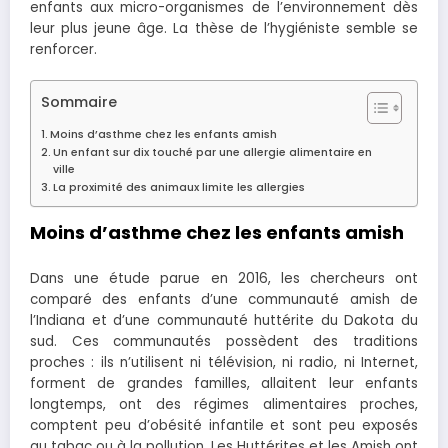
enfants aux micro-organismes de l’environnement dès
leur plus jeune âge. La thèse de l’hygiéniste semble se
renforcer.
Sommaire
Moins d’asthme chez les enfants amish
Un enfant sur dix touché par une allergie alimentaire en
ville
La proximité des animaux limite les allergies
Moins d’asthme chez les enfants amish
Dans une étude parue en 2016, les chercheurs ont
comparé des enfants d’une communauté amish de
l’Indiana et d’une communauté huttérite du Dakota du
sud. Ces communautés possèdent des traditions
proches : ils n’utilisent ni télévision, ni radio, ni Internet,
forment de grandes familles, allaitent leur enfants
longtemps, ont des régimes alimentaires proches,
comptent peu d’obésité infantile et sont peu exposés
au tabac ou à la pollution. Les Huttérites et les Amish ont