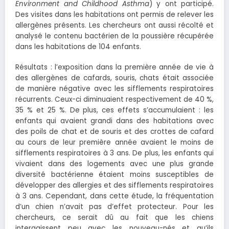
Environment and Childhood Asthma
) y ont participé.
Des visites dans les habitations ont permis de relever les
allergènes présents. Les chercheurs ont aussi récolté et
analysé le contenu bactérien de la poussière récupérée
dans les habitations de 104 enfants.
Résultats : l’exposition dans la première année de vie à
des allergènes de cafards, souris, chats était associée
de manière négative avec les sifflements respiratoires
récurrents. Ceux-ci diminuaient respectivement de 40 %,
35 % et 25 %. De plus, ces effets s’accumulaient : les
enfants qui avaient grandi dans des habitations avec
des poils de chat et de souris et des crottes de cafard
au cours de leur première année avaient le moins de
sifflements respiratoires à 3 ans. De plus, les enfants qui
vivaient dans des logements avec une plus grande
diversité bactérienne étaient moins susceptibles de
développer des allergies et des sifflements respiratoires
à 3 ans. Cependant, dans cette étude, la fréquentation
d’un chien n’avait pas d’effet protecteur. Pour les
chercheurs, ce serait dû au fait que les chiens
interagissent peu avec les nouveau-nés et qu’ils