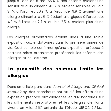
jusqu’à l’âge de 5 ans. 55,4 % des enfants avaient une
sensibilité à un aliment. 46,7 % étaient sensibles au lait,
31 % à l’œuf, et 20,9 % à l’arachide. 9,9 % avaient une
allergie alimentaire : 6 % étaient allergiques à l’arachide,
4,3 % à l’œuf et 2,7 % au lait. 2,5 % avaient plus d’une
allergie.
Les allergies alimentaires étaient liées à une faible
exposition aux endotoxines dans la première année de
vie. Ceci semble confirmer qu’une exposition précoce à
certains micro-organismes protégerait les enfants des
allergies et de l’asthme.
La proximité des animaux limite les
allergies
Dans un article paru dans
Journal of Allergy and Clinical
Immunlogy
, des chercheurs ont étudié les effets d’une
exposition précoce aux allergènes et aux bactéries sur
les sifflements respiratoires et les allergies d’enfants
vivant en ville. 467 enfants de l’étude URECA (
Urban