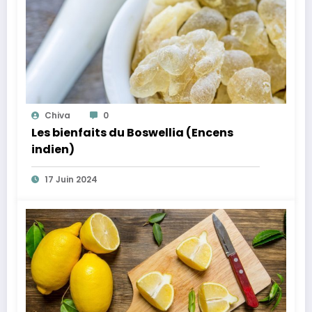
Chiva
0
Les bienfaits du Boswellia (Encens
indien)
17 Juin 2024