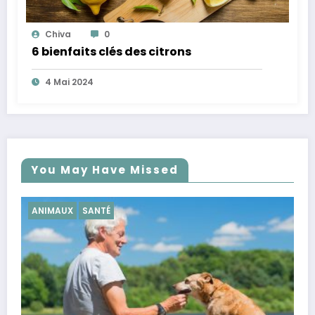
Chiva
0
6 bienfaits clés des citrons
4 Mai 2024
You May Have Missed
SANTÉ