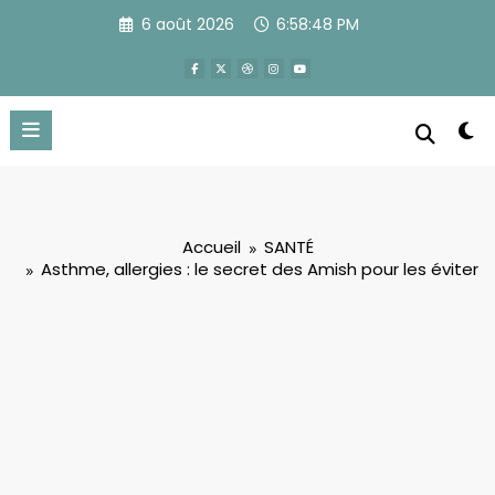
Aller
6 août 2026
6:58:49 PM
au
contenu
Accueil
SANTÉ
Asthme, allergies : le secret des Amish pour les éviter