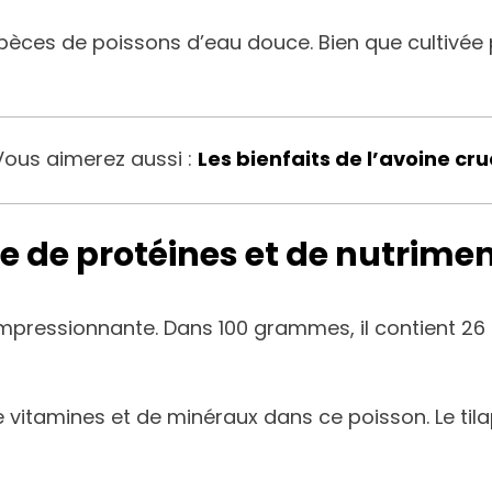
spèces de poissons d’eau douce. Bien que cultivée 
Vous aimerez aussi :
Les bienfaits de l’avoine cru
e de protéines et de nutrime
 impressionnante. Dans 100 grammes, il contient 
vitamines et de minéraux dans ce poisson. Le tilap