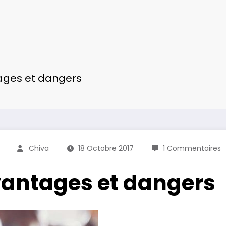
tages et dangers
Chiva
18 Octobre 2017
1 Commentaires
avantages et dangers