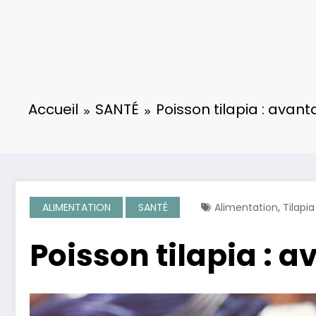
Accueil
SANTÉ
Poisson tilapia : avan
,
ALIMENTATION
SANTÉ
Alimentation
Tilapia
Poisson tilapia : 