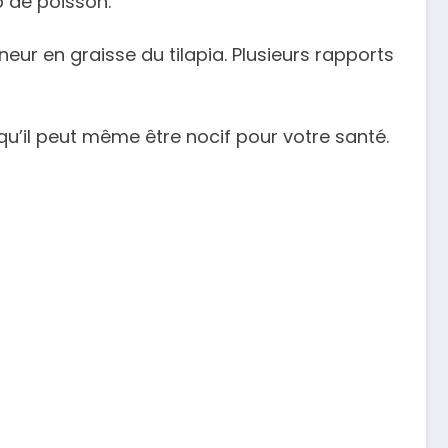
p de poisson.
ur en graisse du tilapia. Plusieurs rapports
u’il peut même être nocif pour votre santé.