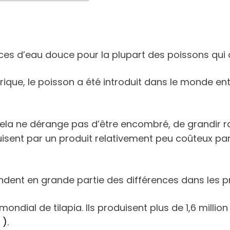
èces d’eau douce pour la plupart des poissons qui a
Afrique, le poisson a été introduit dans le monde en
ar cela ne dérange pas d’être encombré, de grand
isent par un produit relativement peu coûteux par
dent en grande partie des différences dans les prat
ondial de tilapia. Ils produisent plus de 1,6 millio
 )
.