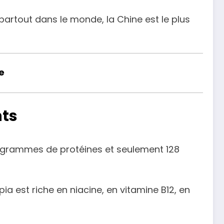
partout dans le monde, la Chine est le plus
e
nts
26 grammes de protéines et seulement 128
ia est riche en niacine, en vitamine B12, en