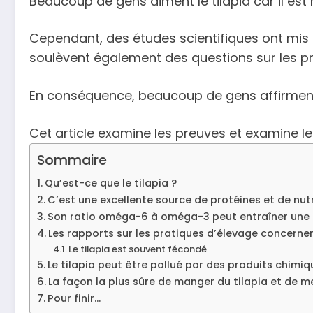
Beaucoup de gens aiment le tilapia car il es
Cependant, des études scientifiques ont mis 
soulèvent également des questions sur les pra
En conséquence, beaucoup de gens affirment q
Cet article examine les preuves et examine l
Sommaire
Qu’est-ce que le tilapia ?
C’est une excellente source de protéines et de nu
Son ratio oméga-6 à oméga-3 peut entraîner une
Les rapports sur les pratiques d’élevage concerne
Le tilapia est souvent fécondé
Le tilapia peut être pollué par des produits chimiq
La façon la plus sûre de manger du tilapia et de me
Pour finir…