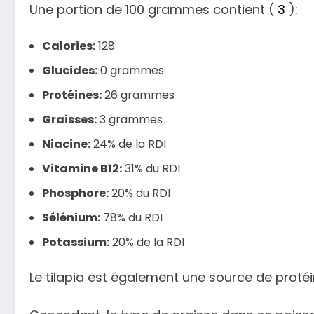
Une portion de 100 grammes contient (
3
):
Calories:
128
Glucides:
0 grammes
Protéines:
26 grammes
Graisses:
3 grammes
Niacine:
24% de la RDI
Vitamine B12:
31% du RDI
Phosphore:
20% du RDI
Sélénium:
78% du RDI
Potassium:
20% de la RDI
Le tilapia est également une source de prot