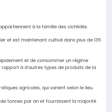
ppartiennent à la famille des cichlidés.
tier et est maintenant cultivé dans plus de 135
ir rapidement et de consommer un régime
 rapport à d’autres types de produits de la
iques agricoles, qui varient selon le lieu.
n de tonnes par an et fournissent la majorité