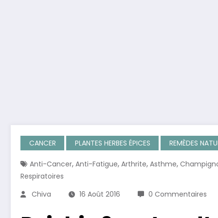
CANCER
PLANTES HERBES ÉPICES
REMÈDES NATU
,
,
,
,
Anti-Cancer
Anti-Fatigue
Arthrite
Asthme
Champign
Respiratoires
Chiva
16 Août 2016
0 Commentaires