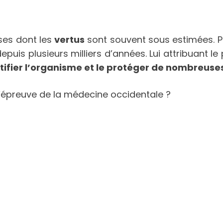
ses dont les
vertus
sont souvent sous estimées. P
puis plusieurs milliers d’années. Lui attribuant le
rtifier l’organisme et le protéger de nombreus
à l’épreuve de la médecine occidentale ?