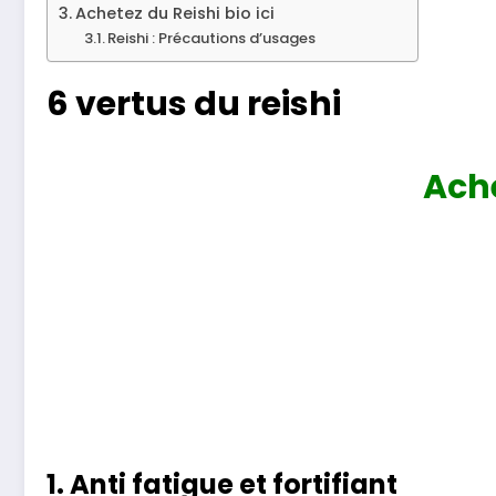
Achetez du Reishi bio ici
Reishi : Précautions d’usages
6 vertus du reishi
Ache
1. Anti fatigue et fortifiant