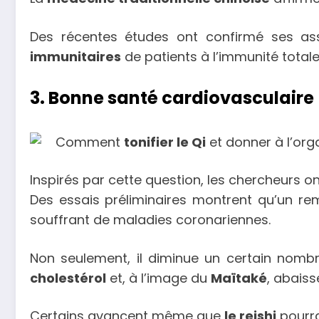
Des récentes études ont confirmé ses as
immunitaires
de patients à l’immunité total
3. Bonne santé cardiovasculaire
Comment
tonifier le Qi
et donner à l’org
Inspirés par cette question, les chercheurs 
Des essais préliminaires montrent qu’un r
souffrant de maladies coronariennes.
Non seulement, il diminue un certain nombr
cholestérol
et, à l’image du
Maïtaké
, abaiss
Certains avancent même que
le reishi
pourra