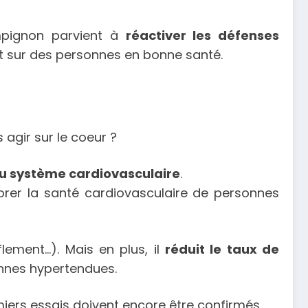
mpignon parvient à
réactiver les défenses
tat sur des personnes en bonne santé.
agir sur le coeur ?
du système cardiovasculaire
.
rer la santé cardiovasculaire de personnes
lement…). Mais en plus, il
réduit le taux de
onnes hypertendues.
emiers essais doivent encore être confirmés.