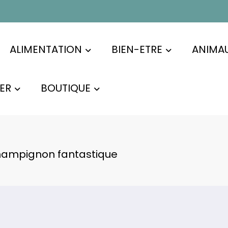
ALIMENTATION
BIEN-ETRE
ANIMA
ER
BOUTIQUE
 champignon fantastique