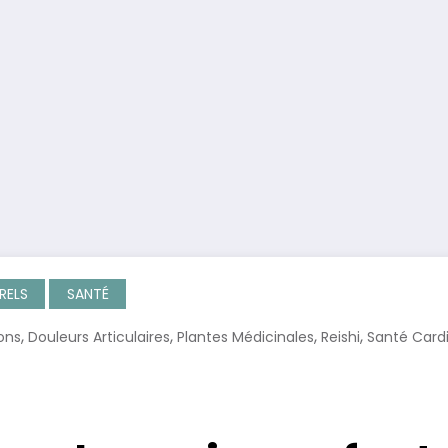
RELS
SANTÉ
,
,
,
,
ons
Douleurs Articulaires
Plantes Médicinales
Reishi
Santé Cardi