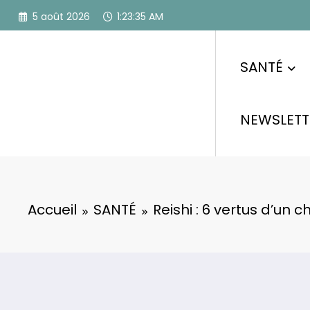
Aller
5 août 2026
1:23:36 AM
au
contenu
SANTÉ
NEWSLETT
Accueil
SANTÉ
Reishi : 6 vertus d’un