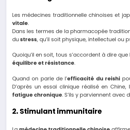
Les médecines traditionnelle chinoises et ja
vitale
.
Dans les termes de la pharmacopée traditionne
du
stress
, qu’il soit physique, intellectuel ou
Quoiqu’il en soit, tous s’accordent à dire que 
équilibre et résistance
.
Quand on parle de l’
efficacité du reishi
po
D’après un essai clinique réalisé en Chine
fatigue chronique
. S’ils y parviennent avec
2. Stimulant immunitaire
La
médecine traditionnelle chinoise
affirme