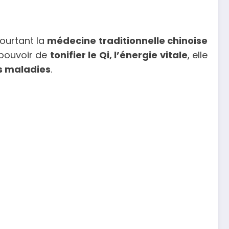
ourtant la
médecine traditionnelle chinoise
 pouvoir de
tonifier
le Qi, l’énergie vitale
, elle
es maladies
.