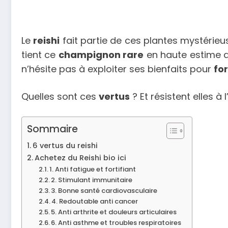
Le
reishi
fait partie de ces plantes mystérieu
tient ce
champignon rare
en haute estime de
n’hésite pas à exploiter ses bienfaits pour
fo
Quelles sont ces
vertus
? Et résistent elles 
Sommaire
6 vertus du reishi
Achetez du Reishi bio ici
1. Anti fatigue et fortifiant
2. Stimulant immunitaire
3. Bonne santé cardiovasculaire
4. Redoutable anti cancer
5. Anti arthrite et douleurs articulaires
6. Anti asthme et troubles respiratoires