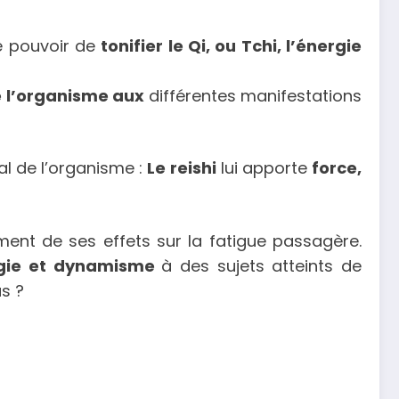
le pouvoir de
tonifier le Qi, ou Tchi, l’énergie
e l’organisme aux
différentes manifestations
bal de l’organisme :
Le reishi
lui apporte
force,
ment de ses effets sur la fatigue passagère.
rgie et dynamisme
à des sujets atteints de
us ?