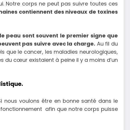
ui. Notre corps ne peut pas suivre toutes ces
maines contiennent des niveaux de toxines
de peau sont souvent le premier signe que
peuvent pas suivre avec la charge.
Au fil du
s que le cancer, les maladies neurologiques,
s du cœur existaient à peine il y a moins d’un
istique.
Si nous voulons être en bonne santé dans le
n fonctionnement afin que notre corps puisse