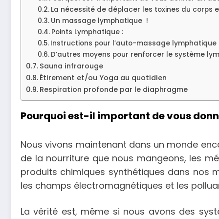
La nécessité de déplacer les toxines du corps e
Un massage lymphatique !
Points Lymphatique :
Instructions pour l’auto-massage lymphatique 
D’autres moyens pour renforcer le système lym
Sauna infrarouge
Étirement et/ou Yoga au quotidien
Respiration profonde par le diaphragme
Pourquoi est-il important de vous do
Nous vivons maintenant dans un monde encombr
de la nourriture que nous mangeons, les méd
produits chimiques synthétiques dans nos ma
les champs électromagnétiques et les polluan
La vérité est, même si nous avons des systè