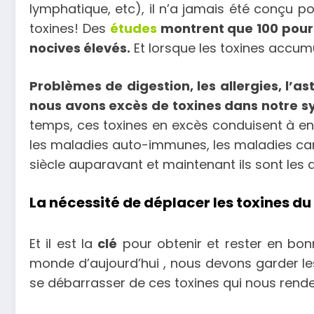
lymphatique, etc), il n’a jamais été conçu p
toxines! Des
études
montrent que 100 pour 
nocives élevés.
Et lorsque les toxines accumu
Problèmes de digestion, les allergies, l
nous avons excès de toxines dans notre sy
temps, ces toxines en excès conduisent à en
les maladies auto-immunes, les maladies cardi
siècle auparavant et maintenant ils sont les 
La nécessité de déplacer les toxines du 
Et il est la
clé
pour obtenir et rester en bon
monde d’aujourd’hui , nous devons garder le
se débarrasser de ces toxines qui nous rend