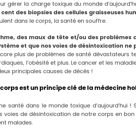
our gérer la charge toxique du monde d’aujourd’h
cent des biopsies des cellules graisseuses hu
lent dans le corps, la santé en souffre.
’asthme, des maux de tête et/ou des problèmes 
stème et que nos voies de désintoxication ne 
core plus de problèmes de santé dévastateurs tel
aques, l’obésité et plus. Le cancer et les maladie
deux principales causes de décès !
corps est un principe clé de la médecine hol
ne santé dans le monde toxique d’aujourd’hui ! 
s voies de désintoxication de notre corps en bo
ent malades.