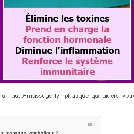
un auto-massage lymphatique qui aidera votre c
auto-massage lymphatique ?