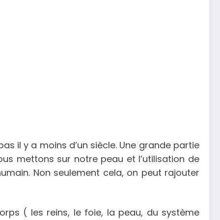
s il y a moins d’un siècle. Une grande partie
s mettons sur notre peau et l’utilisation de
humain. Non seulement cela, on peut rajouter
ps ( les reins, le foie, la peau, du système