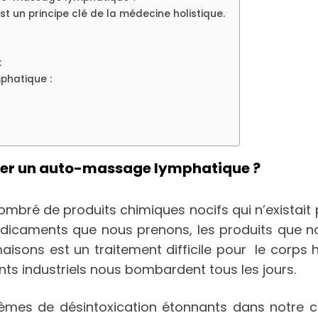
st un principe clé de la médecine holistique.
:
phatique :
nner un auto-massage lymphatique ?
é de produits chimiques nocifs qui n’existait pa
icaments que nous prenons, les produits que nou
isons est un traitement difficile pour le corps 
ts industriels nous bombardent tous les jours.
mes de désintoxication étonnants dans notre cor