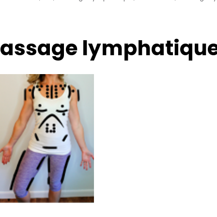
massage lymphatiqu