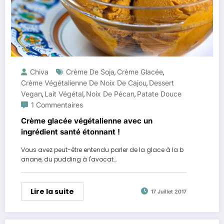
Chiva
Crème De Soja
Crème Glacée
,
,
Crème Végétalienne De Noix De Cajou
Dessert
,
Vegan
Lait Végétal
Noix De Pécan
Patate Douce
,
,
,
1 Commentaires
Crème glacée végétalienne avec un
ingrédient santé étonnant !
Vous avez peut-être entendu parler de la glace à la b
anane, du pudding à l'avocat…
Lire la suite
17 Juillet 2017