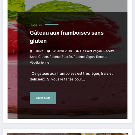
RECETTES
Gâteau aux framboises sans
gluten
,
Chiva
28 Avril 2018
Dessert Vegan
Recette
,
,
,
Sans Gluten
Recette Sucrée
Recette Vegan
Recette
Végétarienne
Ce gâteau aux framboises est très léger, frais et
délicieux. Si vous le faites pour…
Lire la suite