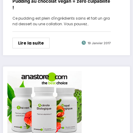
Pudding au chocolat vegan = zéro culpabilité
!
Ce pudding est plein d'ingrédients sains et fait un gra
nd dessert ou une collation. Vous pouvez…
Lire la suite
19 Janvier 2017