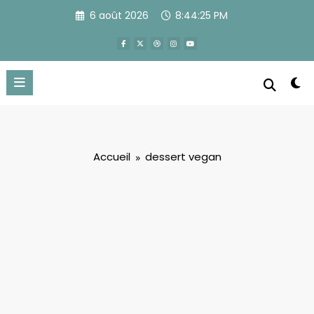
Aller
6 août 2026
8:44:26 PM
au
contenu
Accueil
dessert vegan