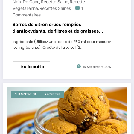
Noix De Coco
Recette Saine
Recette
,
,
Végétalienne
Recettes Saines
1
,
Commentaires
Barres de citron crues remplies
d’antioxydants, de fibres et de graisses
saines
Ingrédients (Utilisez une tasse de 250 ml pour mesurer
les ingrédients) Croûte de la tarte 1/2…
Lire la suite
16 Septembre 2017
ALIMENTATION
RECETTES