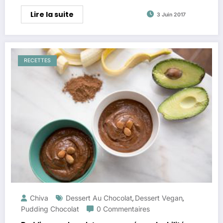
Lire la suite
3 Juin 2017
RECETTES
Chiva
Dessert Au Chocolat
Dessert Vegan
,
,
Pudding Chocolat
0 Commentaires