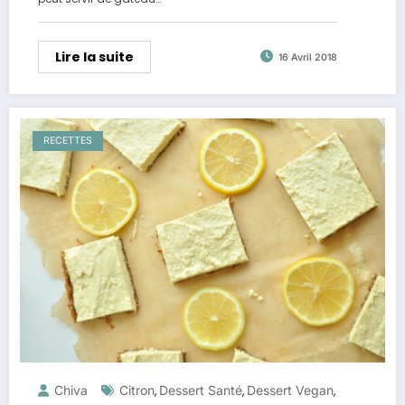
Lire la suite
16 Avril 2018
RECETTES
Chiva
Citron
Dessert Santé
Dessert Vegan
,
,
,