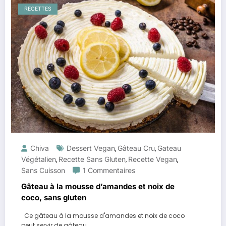
RECETTES
Chiva
Dessert Vegan
Gâteau Cru
Gateau
,
,
Végétalien
Recette Sans Gluten
Recette Vegan
,
,
,
Sans Cuisson
1 Commentaires
Gâteau à la mousse d’amandes et noix de
coco, sans gluten
Ce gâteau à la mousse d'amandes et noix de coco
peut servir de gâteau…