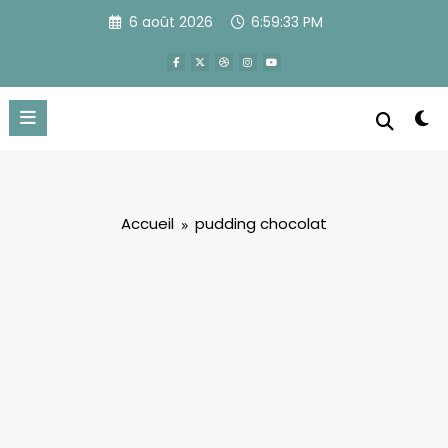
Aller
6 août 2026
6:59:33 PM
au
contenu
Accueil
pudding chocolat