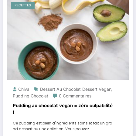
RECETTES
Chiva
Dessert Au Chocolat
Dessert Vegan
,
,
Pudding Chocolat
0 Commentaires
Pudding au chocolat vegan = zéro culpabilité
!
Ce pudding est plein d'ingrédients sains et fait un gra
nd dessert ou une collation. Vous pouvez…