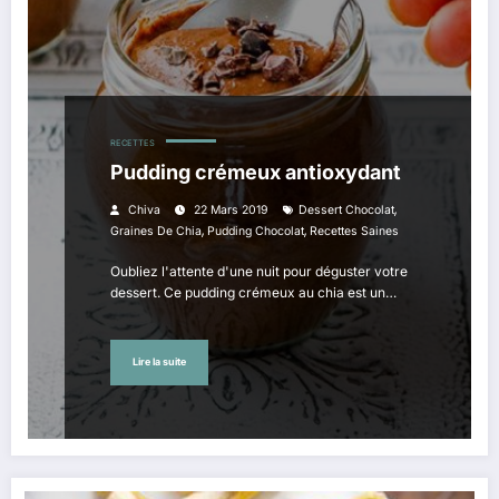
RECETTES
Pudding crémeux antioxydant
,
Chiva
22 Mars 2019
Dessert Chocolat
,
,
Graines De Chia
Pudding Chocolat
Recettes Saines
Oubliez l'attente d'une nuit pour déguster votre
dessert. Ce pudding crémeux au chia est un…
Lire la suite