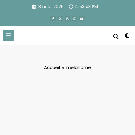
Aller
8 août 2026
12:53:43 PM
au
contenu
Accueil
mélanome