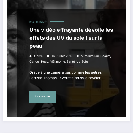
BEAUTÉ
SANTÉ
Une vidéo effrayante dévoile les
effets des UV du soleil sur la
peau
,
,
Chiva
14 Juillet 2016
Alimentation
Beauté
,
,
,
Cancer Peau
Mélanome
Santé
Uv Soleil
Grâce à une caméra pas comme les autres,
l'artiste Thomas Leveritt a réussi à révéler…
Lire la suite