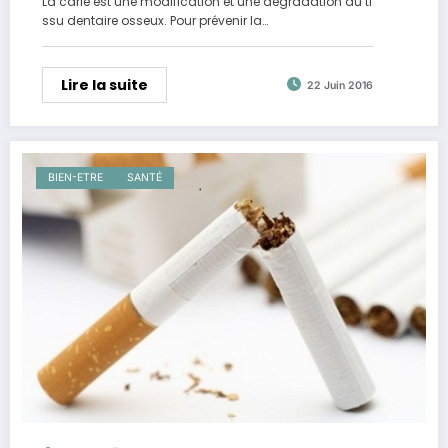
La carie est une modification et une dégradation du ti
ssu dentaire osseux. Pour prévenir la…
Lire la suite
22 Juin 2016
BIEN-ETRE
SANTÉ