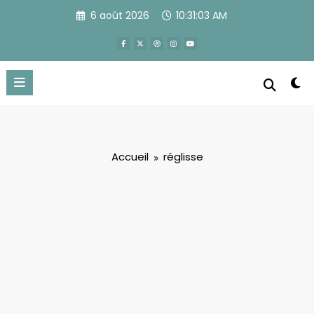
Aller
6 août 2026
10:31:03 AM
au
contenu
Accueil
réglisse