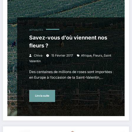
ACTUALITÉS
Savez-vous d’où viennent nos
fleurs ?
,
,
Chiva
15 Février 2017
Afrique
Fleurs
Saint
Valentin
Des centaines de millions de roses sont importées
en Europe à l’occasion de la Saint-Valentin,…
Lire la suite