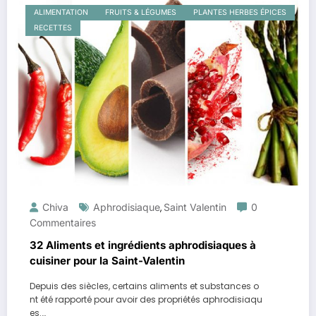
ALIMENTATION
FRUITS & LÉGUMES
PLANTES HERBES ÉPICES
RECETTES
Chiva
Aphrodisiaque
Saint Valentin
0
,
Commentaires
32 Aliments et ingrédients aphrodisiaques à
cuisiner pour la Saint-Valentin
Depuis des siècles, certains aliments et substances o
nt été rapporté pour avoir des propriétés aphrodisiaqu
es.…