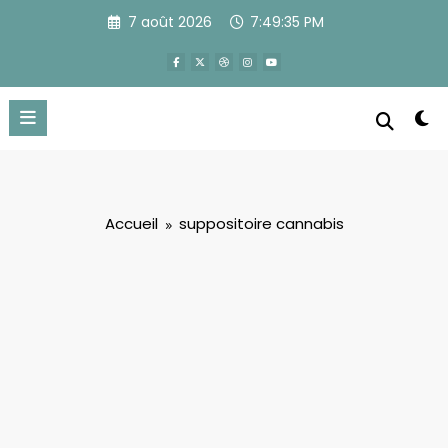
Aller
7 août 2026
7:49:35 PM
au
contenu
Accueil
suppositoire cannabis