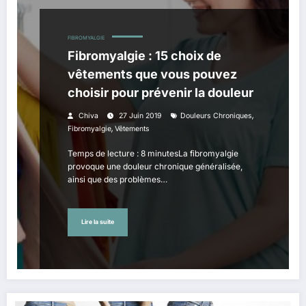
FIBROMYALGIE
Fibromyalgie : 15 choix de
vêtements que vous pouvez
choisir pour prévenir la douleur
,
Chiva
27 Juin 2019
Douleurs Chroniques
,
Fibromyalgie
Vêtements
Temps de lecture : 8 minutesLa fibromyalgie
provoque une douleur chronique généralisée,
ainsi que des problèmes…
Lire la suite