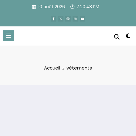
Aller
10 août 2026
7:20:48 PM
au
contenu
Accueil
vêtements