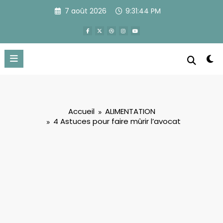
Aller
7 août 2026
9:31:45 PM
au
contenu
Accueil
ALIMENTATION
4 Astuces pour faire mûrir l’avocat