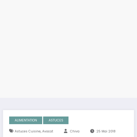
ALIMENTATION
ASTUCES
,
Astuces Cuisine
Avocat
Chiva
25 Mai 2018