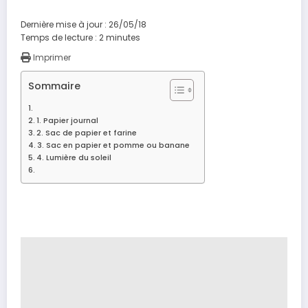
Dernière mise à jour : 26/05/18
Temps de lecture :
2
minutes
Imprimer
Sommaire
1. Papier journal
2. Sac de papier et farine
3. Sac en papier et pomme ou banane
4. Lumière du soleil