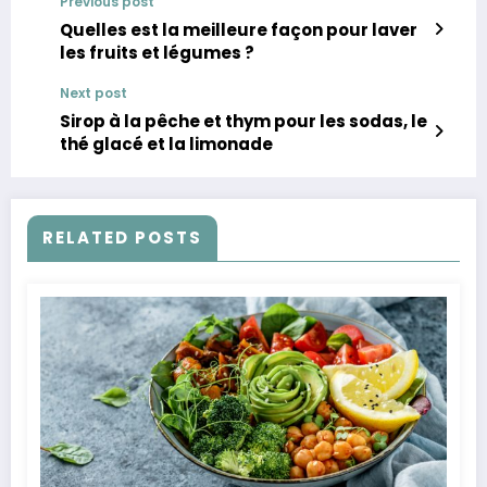
Previous post
Quelles est la meilleure façon pour laver
les fruits et légumes ?
Next post
Sirop à la pêche et thym pour les sodas, le
thé glacé et la limonade
RELATED POSTS