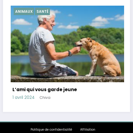
SANTÉ
Conseils pour réduire le corti
e
stress
28 mars 2024
Chiva