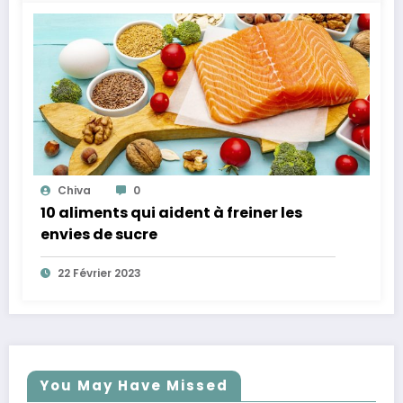
Chiva
0
10 aliments qui aident à freiner les
envies de sucre
22 Février 2023
You May Have Missed