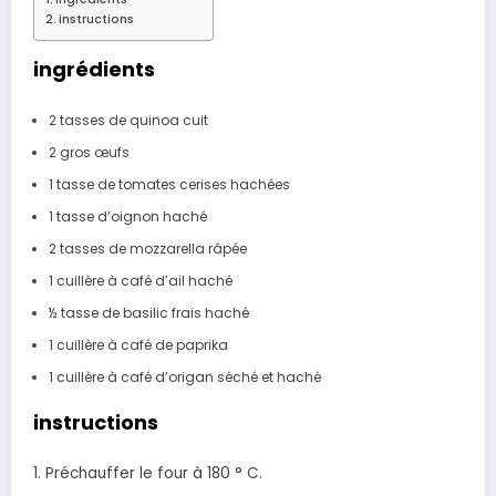
instructions
ingrédients
2 tasses de quinoa cuit
2 gros œufs
1 tasse de tomates cerises hachées
1 tasse d’oignon haché
2 tasses de mozzarella râpée
1 cuillère à café d’ail haché
½ tasse de basilic frais haché
1 cuillère à café de paprika
1 cuillère à café d’origan séché et haché
instructions
1. Préchauffer le four à 180 ° C.