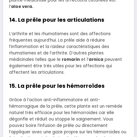
plante médicinale pour les affections cutanées est
l’
aloe vera.
14. La prêle pour les articulations
L’arthrite et les rhumatismes sont des affections
fréquentes aujourd’hui. La prêle aide à réduire
l’inflammation et la raideur caractéristiques des
rhumatismes et de l’arthrite. D’autres plantes
médicinales telles que le
romarin
et l’
arnica
peuvent
également être très utiles pour les affections qui
affectent les articulations.
15. La prêle pour les hémorroïdes
Grâce à l’action anti-inflammatoire et anti-
hémorragique de la prêle, cette plante est un remède
naturel très efficace pour les hémorroïdes car elle
dégonfle et réduit ou stoppe le saignement. Vous
pouvez boire l’infusion de prêle ou directement
l’appliquer avec une gaze propre sur les hémorroïdes ou