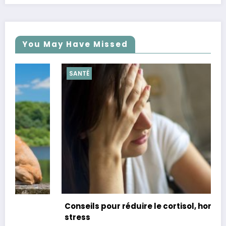
You May Have Missed
SANTÉ
Conseils pour réduire le cortisol, hormone du
stress