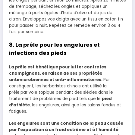
les ongles pendant environ 20 minutes. Après 20 minutes
de trempage, séchez les ongles et appliquez un
mélange à parts égales d’huile d’olive et de jus de
citron. Enveloppez vos doigts avec un tissu en coton fin
pour passer la nuit. Répétez ce remède environ 3 ou 4
fois par semaine.
8. La prêle pour les
engelures et
infections des pieds
La prêle est bénéfique pour lutter contre les
champignons, en raison de ses propriétés
antimicrobiennes et anti-inflammatoires.
Par
conséquent, les herboristes chinois ont utilisé la
prêle
par voie topique pendant des siècles dans le
traitement de problèmes de pied tels que le
pied
d’athlète
, les engelures, ainsi que les talons fendus et
fatigués.
Les engelures sont une condition de la peau causée
par l’exposition à un froid extrême et à l’humidité