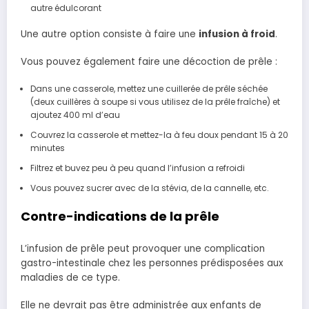
autre édulcorant
Une autre option consiste à faire une
infusion à froid
.
Vous pouvez également faire une décoction de prêle :
Dans une casserole, mettez une cuillerée de prêle séchée
(deux cuillères à soupe si vous utilisez de la prêle fraîche) et
ajoutez 400 ml d’eau
Couvrez la casserole et mettez-la à feu doux pendant 15 à 20
minutes
Filtrez et buvez peu à peu quand l’infusion a refroidi
Vous pouvez sucrer avec de la stévia, de la cannelle, etc.
Contre-indications de la prêle
L’infusion de prêle peut provoquer une complication
gastro-intestinale chez les personnes prédisposées aux
maladies de ce type.
Elle ne devrait pas être administrée aux enfants de