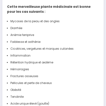
Cette merveilleuse plante médicinale est bonne
pour les cas suivants :
Mycoses de la peau et des ongles
Diarrhée
Anémie ferriprive
Faiblesse et asthénie
Cicatrices, vergetures et marques cutanées
Inflammation
Rétention hydrique et œdème
Hémorragies
Fractures osseuses
Pellicules et perte de cheveux
Obésité
Tendinite
Acide urique élevé (goutte)