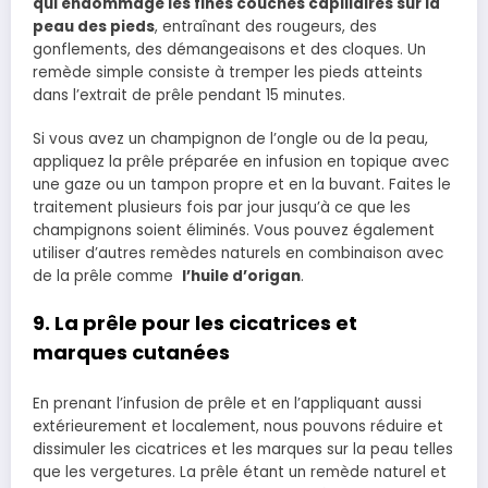
qui endommage les fines couches capillaires sur la
peau des pieds
, entraînant des rougeurs, des
gonflements, des démangeaisons et des cloques. Un
remède simple consiste à tremper les pieds atteints
dans l’extrait de prêle pendant 15 minutes.
Si vous avez un champignon de l’ongle ou de la peau,
appliquez la prêle préparée en infusion en topique avec
une gaze ou un tampon propre et en la buvant. Faites le
traitement plusieurs fois par jour jusqu’à ce que les
champignons soient éliminés. Vous pouvez également
utiliser d’autres remèdes naturels en combinaison avec
de la prêle comme
l’huile d’origan
.
9. La prêle pour les cicatrices et
marques cutanées
En prenant l’infusion de prêle et en l’appliquant aussi
extérieurement et localement, nous pouvons réduire et
dissimuler les cicatrices et les marques sur la peau telles
que les vergetures. La prêle étant un remède naturel et