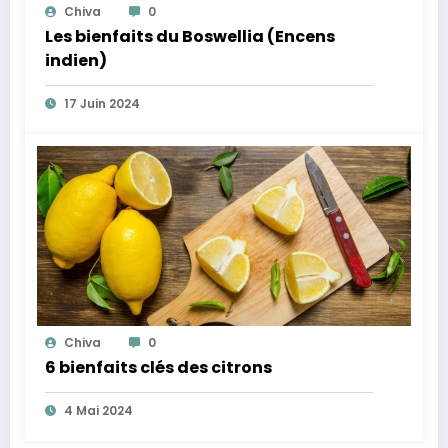
Chiva
0
Les bienfaits du Boswellia (Encens
indien)
17 Juin 2024
Chiva
0
6 bienfaits clés des citrons
4 Mai 2024