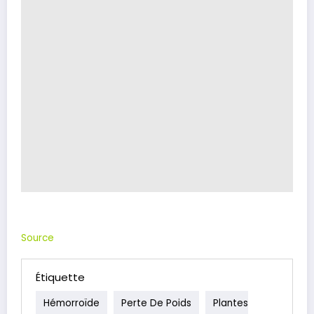
Source
Étiquette
Hémorroïde
Perte De Poids
Plantes