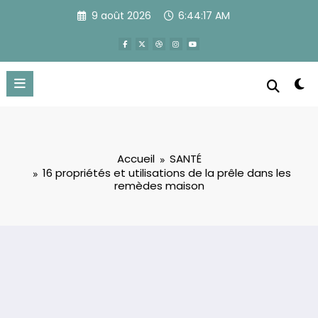
Aller
9 août 2026
6:44:18 AM
au
contenu
Accueil
SANTÉ
16 propriétés et utilisations de la prêle dans les
remèdes maison