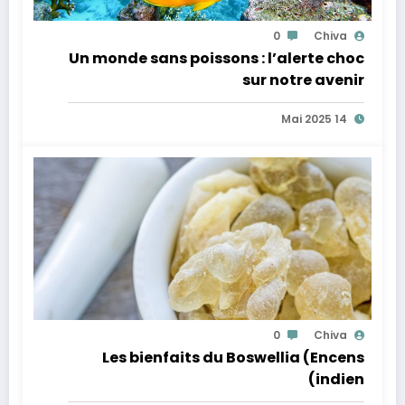
0
Chiva
Un monde sans poissons : l’alerte choc
sur notre avenir
14 Mai 2025
0
Chiva
Les bienfaits du Boswellia (Encens
indien)