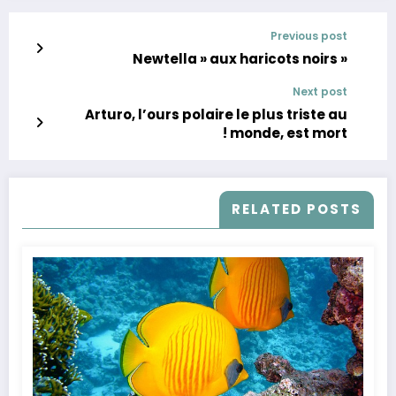
Previous post
« Newtella » aux haricots noirs
Next post
Arturo, l’ours polaire le plus triste au
monde, est mort !
RELATED POSTS