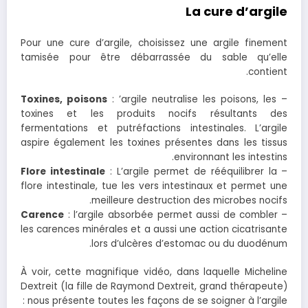
La cure d’argile
Pour une cure d’argile, choisissez une argile finement
tamisée pour être débarrassée du sable qu’elle
contient.
Toxines, poisons
: ’argile neutralise les poisons, les
–
toxines et les produits nocifs résultants des
fermentations et putréfactions intestinales. L’argile
aspire également les toxines présentes dans les tissus
environnant les intestins.
: L’argile permet de rééquilibrer la
Flore intestinale
–
flore intestinale, tue les vers intestinaux et permet une
meilleure destruction des microbes nocifs.
: l’argile absorbée permet aussi de combler
Carence
–
les carences minérales et a aussi une action cicatrisante
lors d’ulcères d’estomac ou du duodénum.
À voir, cette magnifique vidéo, dans laquelle Micheline
Dextreit (la fille de Raymond Dextreit, grand thérapeute)
nous présente toutes les façons de se soigner à l’argile :