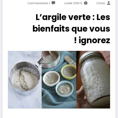
1 Commentaires
5 Juillet 2016
Chiva
L’argile verte : Les
bienfaits que vous
ignorez !