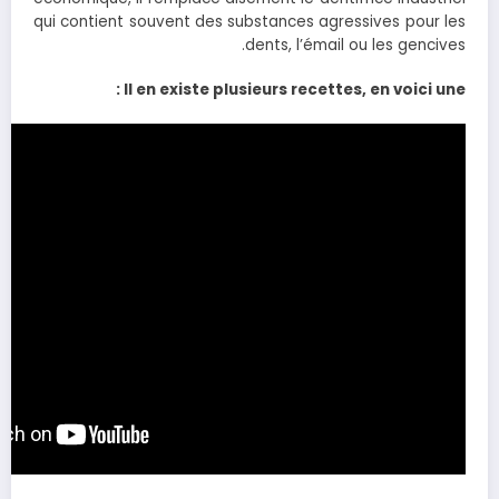
qui contient souvent des substances agressives pour les
dents, l’émail ou les gencives.
Il en existe plusieurs recettes, en voici une :