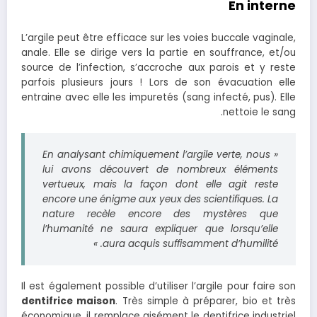
En interne
L’argile peut être efficace sur les voies buccale vaginale,
anale. Elle se dirige vers la partie en souffrance, et/ou
source de l’infection, s’accroche aux parois et y reste
parfois plusieurs jours ! Lors de son évacuation elle
entraine avec elle les impuretés (sang infecté, pus). Elle
nettoie le sang.
« En analysant chimiquement l’argile verte, nous
lui avons découvert de nombreux éléments
vertueux, mais la façon dont elle agit reste
encore une énigme aux yeux des scientifiques. La
nature recèle encore des mystères que
l’humanité ne saura expliquer que lorsqu’elle
aura acquis suffisamment d’humilité. »
Il est également possible d’utiliser l’argile pour faire son
dentifrice maison
. Très simple à préparer, bio et très
économique, il remplace aisément le dentifrice industriel