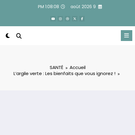
Alle
1:08:09 PM
9 août 2026
a
conten
SANTÉ
Accueil
L’argile verte : Les bienfaits que vous ignorez !