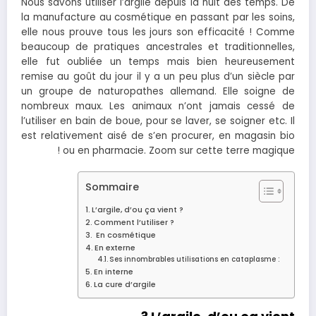
Nous savons utiliser l’argile depuis la nuit des temps. De
la manufacture au cosmétique en passant par les soins,
elle nous prouve tous les jours son efficacité ! Comme
beaucoup de pratiques ancestrales et traditionnelles,
elle fut oubliée un temps mais bien heureusement
remise au goût du jour il y a un peu plus d’un siècle par
un groupe de naturopathes allemand. Elle soigne de
nombreux maux. Les animaux n’ont jamais cessé de
l’utiliser en bain de boue, pour se laver, se soigner etc. Il
est relativement aisé de s’en procurer, en magasin bio
ou en pharmacie. Zoom sur cette terre magique !
Sommaire
L’argile, d’ou ça vient ?
Comment l’utiliser ?
En cosmétique
En externe
Ses innombrables utilisations en cataplasme :
En interne
La cure d’argile