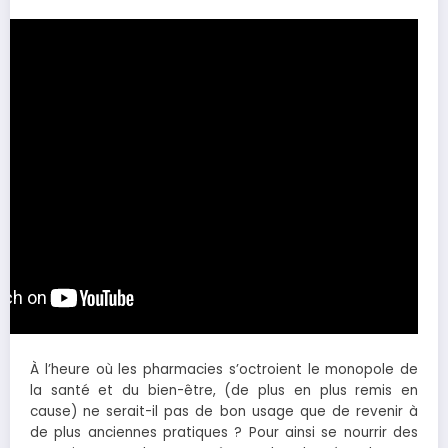
À l’heure où les pharmacies s’octroient le monopole de
la santé et du bien-être, (de plus en plus remis en
cause) ne serait-il pas de bon usage que de revenir à
de plus anciennes pratiques ? Pour ainsi se nourrir des