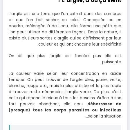
L’argile, d’ou ça vient ?
L’argile est une terre que l’on extrait dans des carrières
et que l’on fait sécher au soleil. Concassée ou en
poudre, mélangée à de l’eau, elle forme une pâte que
l’on peut utiliser de différentes façons. Dans la nature, il
existe plusieurs sortes d’argile qui se définissent par leur
couleur et qui ont chacune leur spécificité.
On dit que plus l’argile est foncée, plus elle est
puissante.
La couleur varie selon leur concentration en acide
ferrique. On peut trouver de l’argile bleu, jaune, verte,
blanche, rouge etc., mais la plus utilisée et la plus facile
à trouver reste néanmoins l’argile verte. De plus, c’est
celle qui répond le mieux à tous les besoins. Grâce à son
fort pouvoir absorbant, elle nous
débarrasse de
(presque) tous les corps parasites ou infectieux
selon la situation…