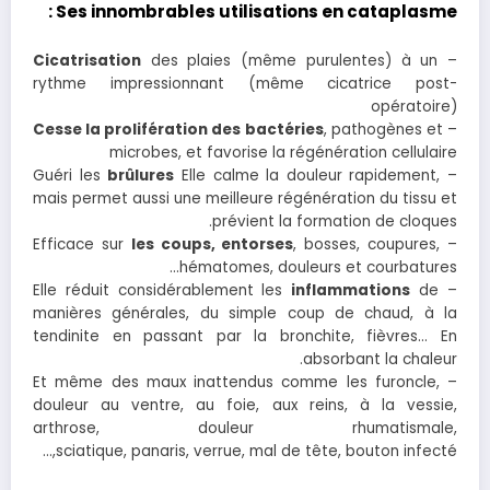
Ses innombrables utilisations en cataplasme :
Cicatrisation
des plaies (même purulentes) à un
–
rythme impressionnant (même cicatrice post-
opératoire)
Cesse la prolifération des bactéries
, pathogènes et
–
microbes, et favorise la régénération cellulaire
brûlures
Elle calme la douleur rapidement,
– Guéri les
mais permet aussi une meilleure régénération du tissu et
prévient la formation de cloques.
les coups, entorses
, bosses, coupures,
– Efficace sur
hématomes, douleurs et courbatures…
inflammations
de
– Elle réduit considérablement les
manières générales, du simple coup de chaud, à la
tendinite en passant par la bronchite, fièvres… En
absorbant la chaleur.
– Et même des maux inattendus comme les furoncle,
douleur au ventre, au foie, aux reins, à la vessie,
arthrose, douleur rhumatismale,
sciatique, panaris, verrue, mal de tête, bouton infecté,…