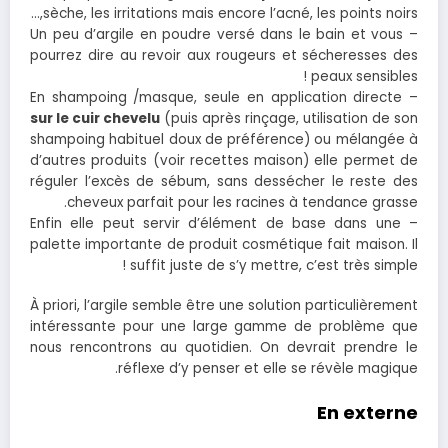
sèche, les irritations mais encore l’acné, les points noirs,…
– Un peu d’argile en poudre versé dans le bain et vous
pourrez dire au revoir aux rougeurs et sécheresses des
peaux sensibles !
– En shampoing /masque, seule en application directe
sur le cuir chevelu
(puis après rinçage, utilisation de son
shampoing habituel doux de préférence) ou mélangée à
d’autres produits (voir recettes maison) elle permet de
réguler l’excès de sébum, sans dessécher le reste des
cheveux parfait pour les racines à tendance grasse.
– Enfin elle peut servir d’élément de base dans une
palette importante de produit cosmétique fait maison. Il
suffit juste de s’y mettre, c’est très simple !
À priori, l’argile semble être une solution particulièrement
intéressante pour une large gamme de problème que
nous rencontrons au quotidien. On devrait prendre le
réflexe d’y penser et elle se révèle magique.
En externe