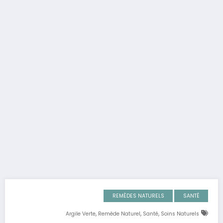
REMÈDES NATURELS
SANTÉ
,
,
,
Argile Verte
Remède Naturel
Santé
Soins Naturels