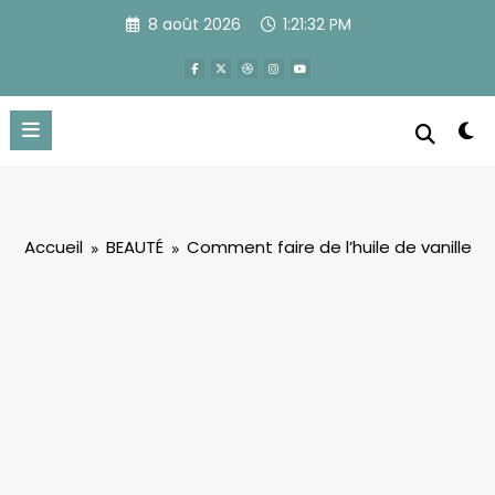
Aller
8 août 2026
1:21:32 PM
au
contenu
Accueil
BEAUTÉ
Comment faire de l’huile de vanille