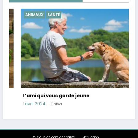
ANIMAUX
SANTÉ
L’ami qui vous garde jeune
1 avril 2024
Chiva
Politique de confidentialité
Affiliation