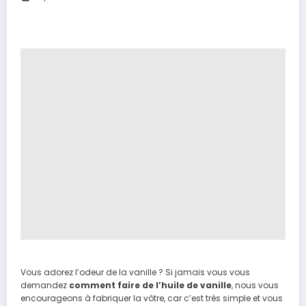
Vous adorez l’odeur de la vanille ? Si jamais vous vous
demandez
comment faire de l’huile de vanille
, nous vous
encourageons à fabriquer la vôtre, car c’est très simple et vous