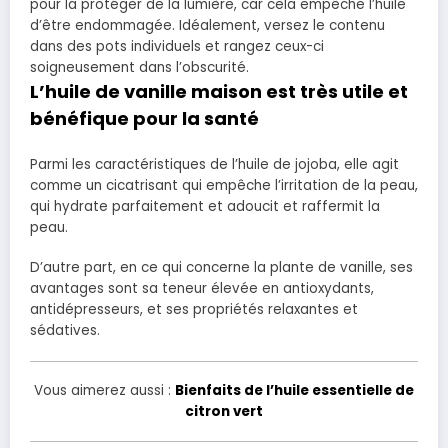
pour la protéger de la lumière, car cela empêche l’huile
d’être endommagée. Idéalement, versez le contenu
dans des pots individuels et rangez ceux-ci
soigneusement dans l’obscurité.
L’huile de vanille maison est très utile et
bénéfique pour la santé
Parmi les caractéristiques de l’huile de jojoba, elle agit
comme un cicatrisant qui empêche l’irritation de la peau,
qui hydrate parfaitement et adoucit et raffermit la
peau.
D’autre part, en ce qui concerne la plante de vanille, ses
avantages sont sa teneur élevée en antioxydants,
antidépresseurs, et ses propriétés relaxantes et
sédatives.
Vous aimerez aussi :
Bienfaits de l’huile essentielle de
citron vert