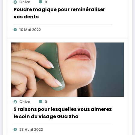
Chiva
0
Poudre magique pour reminéraliser
vos dents
10 Mai 2022
Chiva
0
5 raisons pour lesquelles vous aimerez
le soin du visage Gua Sha
23 Avril 2022