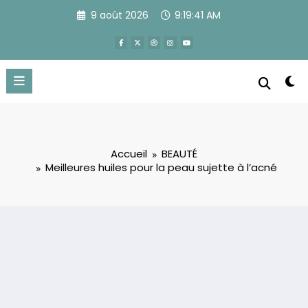
Aller
9 août 2026
9:19:42 AM
au
contenu
Accueil
BEAUTÉ
Meilleures huiles pour la peau sujette à l’acné