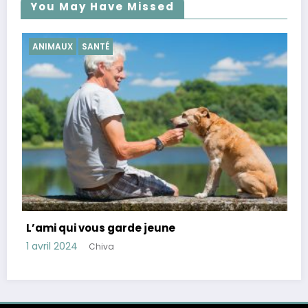
You May Have Missed
SANTÉ
Conseils pour réduire le cortisol,
stress
28 mars 2024
Chiva