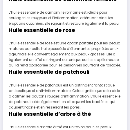
L’huile essentielle de camomille romaine est idéale pour
soulager les rougeurs et l’inflammation, atténuant ainsi les
éruptions cutanées. Elle rajeunit et restaure également la peau.
Huile essentielle de rose
L’huile essentielle de rose est une option parfaite pour les peaux
matures car cette huile possède d’étonnantes propriétés anti-
âge, mais elle convient également aux peaux grasses. Elle a
également un effet astringent ou tonique sur les capillaires, ce
qui la rend appropriée pour les personnes souffrant de rosacée.
Huile essentielle de patchouli
L’huile essentielle de patchouli est un astringent fantastique,
antiseptique et anti-inflammatoire. Cela signifie que cela aide
à calmer les boutons rouges d’inflammation. L’huile essentielle
de patchouli aide également en attaquant les bactéries qui
causent l’acné et en resserrant les pores.
Huile essentielle d’arbre à thé
L’huile essentielle d’arbre à thé est un favori pour les peaux