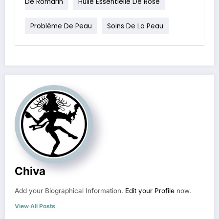
De Romarin
Huile Essentielle De Rose
Problème De Peau
Soins De La Peau
Chiva
Add your Biographical Information.
Edit your Profile
now.
View All Posts