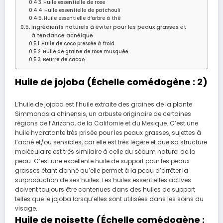
Huile essentielle de rose
Huile essentielle de patchouli
Huile essentielle d’arbre à thé
Ingrédients naturels à éviter pour les peaux grasses et
à tendance acnéique
Huile de coco pressée à froid
Huile de graine de rose musquée
Beurre de cacao
Huile de jojoba (Échelle comédogène : 2)
L’huile de jojoba est l’huile extraite des graines de la plante
Simmondsia chinensis, un arbuste originaire de certaines
régions de l’Arizona, de la Californie et du Mexique. C’est une
huile hydratante très prisée pour les peaux grasses, sujettes à
l’acné et/ou sensibles, car elle est très légère et que sa structure
moléculaire est très similaire à celle du sébum naturel de la
peau. C’est une excellente huile de support pour les peaux
grasses étant donné qu’elle permet à la peau d’arrêter la
surproduction de ses huiles. Les huiles essentielles actives
doivent toujours être contenues dans des huiles de support
telles que le jojoba lorsqu’elles sont utilisées dans les soins du
visage.
Huile de noisette (Échelle comédogène :