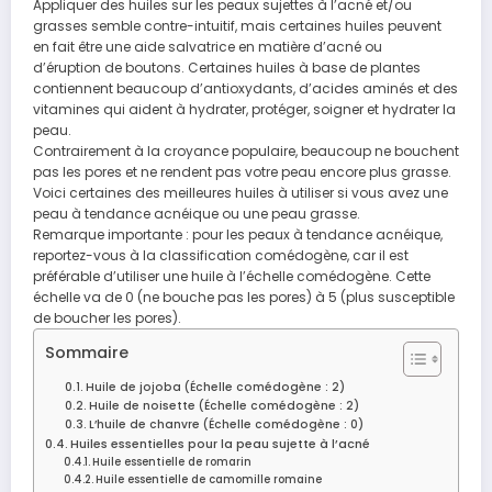
Appliquer des huiles sur les peaux sujettes à l’acné et/ou
grasses semble contre-intuitif, mais certaines huiles peuvent
en fait être une aide salvatrice en matière d’acné ou
d’éruption de boutons. Certaines huiles à base de plantes
contiennent beaucoup d’antioxydants, d’acides aminés et des
vitamines qui aident à hydrater, protéger, soigner et hydrater la
peau.
Contrairement à la croyance populaire, beaucoup ne bouchent
pas les pores et ne rendent pas votre peau encore plus grasse.
Voici certaines des meilleures huiles à utiliser si vous avez une
peau à tendance acnéique ou une peau grasse.
Remarque importante : pour les peaux à tendance acnéique,
reportez-vous à la classification comédogène, car il est
préférable d’utiliser une huile à l’échelle comédogène. Cette
échelle va de 0 (ne bouche pas les pores) à 5 (plus susceptible
de boucher les pores).
Sommaire
Huile de jojoba (Échelle comédogène : 2)
Huile de noisette (Échelle comédogène : 2)
L’huile de chanvre (Échelle comédogène : 0)
Huiles essentielles pour la peau sujette à l’acné
Huile essentielle de romarin
Huile essentielle de camomille romaine