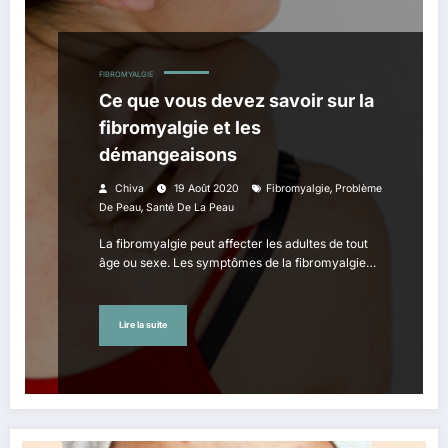
FIBROMYALGIE
Ce que vous devez savoir sur la
fibromyalgie et les
démangeaisons
,
Chiva
19 Août 2020
Fibromyalgie
Problème
,
De Peau
Santé De La Peau
La fibromyalgie peut affecter les adultes de tout
âge ou sexe. Les symptômes de la fibromyalgie…
Lire la suite