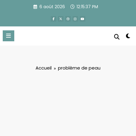
Aller
6 août 2026
12:15:37 PM
au
contenu
Accueil
problème de peau