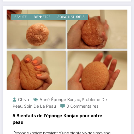
BEAUTÉ
BIEN-ETRE
SOINS NATURELS
Chiva
Acné
Éponge Konjac
Problème De
,
,
Peau
Soin De La Peau
0 Commentaires
,
5 Bienfaits de l’éponge Konjac pour votre
peau
L'éponge konjac provient d'une plante vivace provena