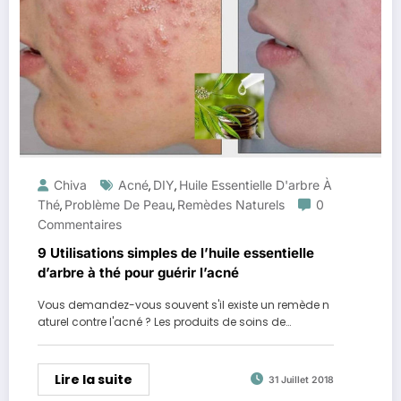
Chiva
Acné
DIY
Huile Essentielle D'arbre À
,
,
Thé
Problème De Peau
Remèdes Naturels
0
,
,
Commentaires
9 Utilisations simples de l’huile essentielle
d’arbre à thé pour guérir l’acné
Vous demandez-vous souvent s'il existe un remède n
aturel contre l'acné ? Les produits de soins de…
Lire la suite
31 Juillet 2018