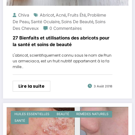
Chiva
Abricot
Acné
Fruits Été
Problème
,
,
,
De Peau
Santé Oculaire
Soins De Beauté
Soins
,
,
,
Des Cheveux
0 Commentaires
27 Bienfaits et utilisations des abricots pour
la santé et soins de beauté
L'abricot, scientifiquement connu sous le nom de Prun
us armeciaca, est un fruit nutritif appartenant à la fa
mille…
Lire la suite
3 Août 2018
HUILES ESSENTIELLES
BEAUTÉ
REMÈDES NATURELS
SANTÉ