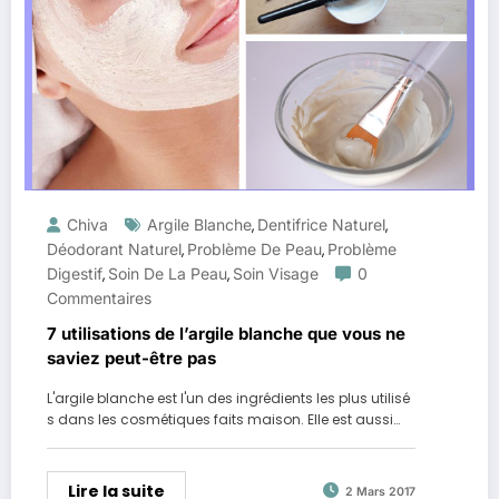
Chiva
Argile Blanche
Dentifrice Naturel
,
,
Déodorant Naturel
Problème De Peau
Problème
,
,
Digestif
Soin De La Peau
Soin Visage
0
,
,
Commentaires
7 utilisations de l’argile blanche que vous ne
saviez peut-être pas
L'argile blanche est l'un des ingrédients les plus utilisé
s dans les cosmétiques faits maison. Elle est aussi…
Lire la suite
2 Mars 2017