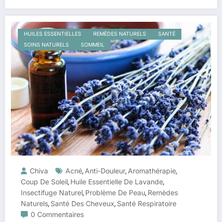
HUILES ESSENTIELLES
REMÈDES NATURELS
SANTÉ
SOINS NATURELS
SOMMEIL
Chiva
Acné
Anti-Douleur
Aromathérapie
,
,
,
Coup De Soleil
Huile Essentielle De Lavande
,
,
Insectifuge Naturel
Problème De Peau
Remèdes
,
,
Naturels
Santé Des Cheveux
Santé Respiratoire
,
,
0 Commentaires