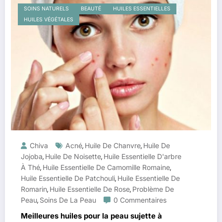
SOINS NATURELS
BEAUTÉ
HUILES ESSENTIELLES
HUILES VÉGÉTALES
Chiva
Acné
Huile De Chanvre
Huile De
,
,
Jojoba
Huile De Noisette
Huile Essentielle D'arbre
,
,
À Thé
Huile Essentielle De Camomille Romaine
,
,
Huile Essentielle De Patchouli
Huile Essentielle De
,
Romarin
Huile Essentielle De Rose
Problème De
,
,
Peau
Soins De La Peau
0 Commentaires
,
Meilleures huiles pour la peau sujette à