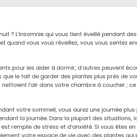
uit ? L’insomnie qui vous tient éveillé pendant des
i, et quand vous vous réveillez, vous vous sentez e
s pour les aider à dormir, d’autres peuvent écou
s que le fait de garder des plantes plus près de 
nettoient l’air dans votre chambre à coucher ; ce 
ndant votre sommeil, vous aurez une journée plus p
ndant la journée. Dans la plupart des situations, l
st remplie de stress et d’anxiété. Si vous êtes en
ement votre espace de vie avec des plantes qui pe