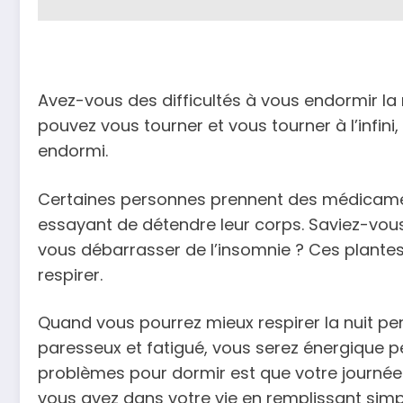
Avez-vous des difficultés à vous endormir la n
pouvez vous tourner et vous tourner à l’infin
endormi.
Certaines personnes prennent des médicament
essayant de détendre leur corps. Saviez-vou
vous débarrasser de l’insomnie ? Ces plantes 
respirer.
Quand vous pourrez mieux respirer la nuit pe
paresseux et fatigué, vous serez énergique pe
problèmes pour dormir est que votre journée e
vous avez dans votre vie en remplissant simpl