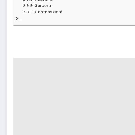
9. Gerbera
10. Pothos doré