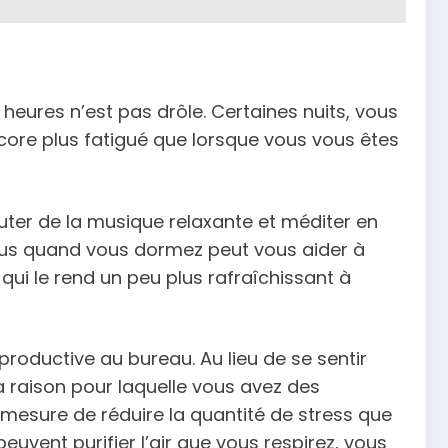
 heures n’est pas drôle. Certaines nuits, vous
ncore plus fatigué que lorsque vous vous êtes
ter de la musique relaxante et méditer en
vous quand vous dormez peut vous aider à
qui le rend un peu plus rafraîchissant à
roductive au bureau. Au lieu de se sentir
a raison pour laquelle vous avez des
 mesure de réduire la quantité de stress que
uvent purifier l’air que vous respirez, vous