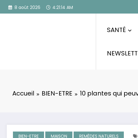
Aller
8 août 2026
4:21:15 AM
au
contenu
SANTÉ
NEWSLETT
Accueil
BIEN-ETRE
10 plantes qui peu
BIEN-ETRE
MAISON
REMÈDES NATURELS