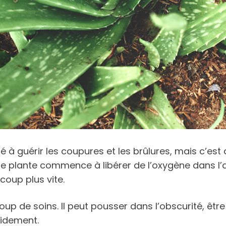
 à guérir les coupures et les brûlures, mais c’est 
cette plante commence à libérer de l’oxygène dans l
oup plus vite.
oup de soins. Il peut pousser dans l’obscurité, êt
pidement.