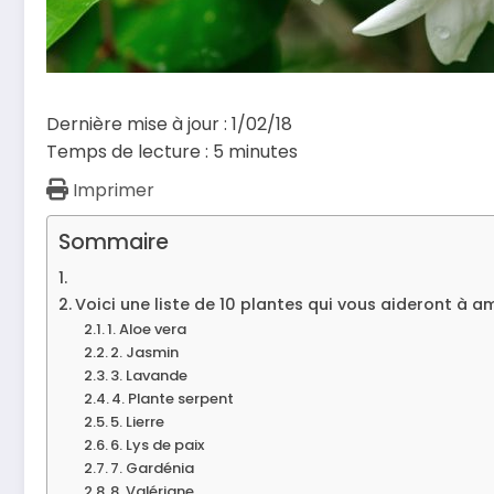
Dernière mise à jour : 1/02/18
Temps de lecture :
5
minutes
Imprimer
Sommaire
Voici une liste de 10 plantes qui vous aideront à a
1. Aloe vera
2. Jasmin
3. Lavande
4. Plante serpent
5. Lierre
6. Lys de paix
7. Gardénia
8. Valériane