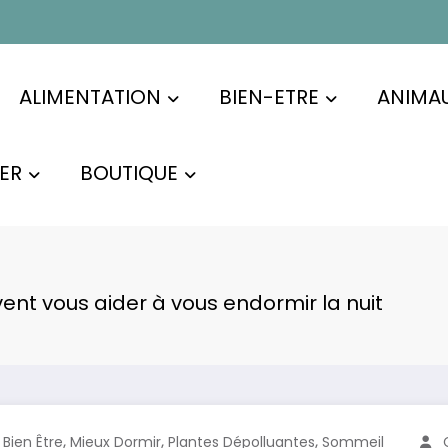
ALIMENTATION
BIEN-ETRE
ANIMA
ER
BOUTIQUE
vent vous aider à vous endormir la nuit
,
,
,
Bien Être
Mieux Dormir
Plantes Dépolluantes
Sommeil