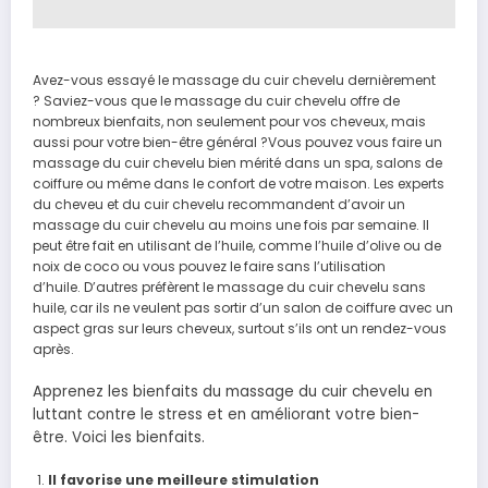
Avez-vous essayé le massage du cuir chevelu dernièrement
? Saviez-vous que le massage du cuir chevelu offre de
nombreux bienfaits, non seulement pour vos cheveux, mais
aussi pour votre bien-être général ?Vous pouvez vous faire un
massage du cuir chevelu bien mérité dans un spa, salons de
coiffure ou même dans le confort de votre maison. Les experts
du cheveu et du cuir chevelu recommandent d’avoir un
massage du cuir chevelu au moins une fois par semaine. Il
peut être fait en utilisant de l’huile, comme l’huile d’olive ou de
noix de coco ou vous pouvez le faire sans l’utilisation
d’huile. D’autres préfèrent le massage du cuir chevelu sans
huile, car ils ne veulent pas sortir d’un salon de coiffure avec un
aspect gras sur leurs cheveux, surtout s’ils ont un rendez-vous
après.
Apprenez les bienfaits du massage du cuir chevelu en
luttant contre le stress et en améliorant votre bien-
être. Voici les bienfaits.
Il favorise une meilleure stimulation