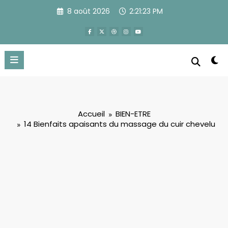
Aller
8 août 2026
2:21:24 PM
au
contenu
Accueil
BIEN-ETRE
14 Bienfaits apaisants du massage du cuir chevelu