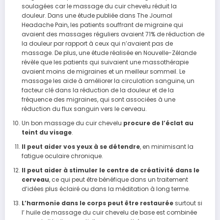
soulagées car le massage du cuir chevelu réduit la
douleur. Dans une étude publiée dans The Journal
Headache Pain, les patients souffrant de migraine qui
avaient des massages réguliers avaient 71% de réduction de
la douleur par rapport à ceux qui n’avaient pas de
massage. De
plus
, une étude réalisée en Nouvelle-Zélande
révèle que les patients qui suivaient une massothérapie
avaient moins de migraines et un meilleur sommeil. Le
massage les aide à améliorer la circulation sanguine, un
facteur clé dans la réduction de la douleur et de la
fréquence des migraines, qui sont associées à une
réduction du flux sanguin vers le cerveau.
Un bon massage du cuir chevelu
procure de l’éclat au
teint du visage
.
Il peut aider vos yeux à se détendre
, en minimisant la
fatigue oculaire chronique.
Il peut aider à stimuler le centre de créativité dans le
cerveau
, ce qui peut être bénéfique dans un traitement
d’idées plus éclairé ou dans la méditation à long terme.
L’harmonie dans le corps peut être restaurée
surtout si
l’ huile de massage du cuir chevelu de base est combinée