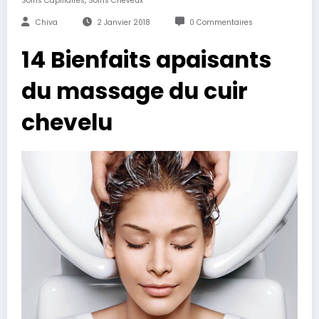
Soins Capillaires
Soins Cheveux
Chiva
2 Janvier 2018
0 Commentaires
14 Bienfaits apaisants
du massage du cuir
chevelu