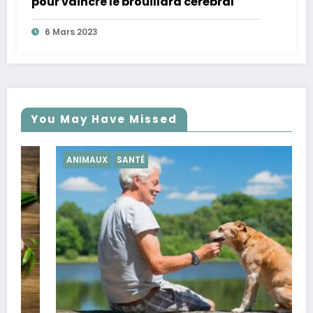
pour vaincre le brouillard cérébral
6 Mars 2023
You May Have Missed
ANIMAUX
SANTÉ