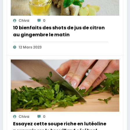
Chiva
0
10 bienfaits des shots de jus de citron
au gingembre le matin
12 Mars 2023
Chiva
0
Essayez cette soupe riche en lutéoline