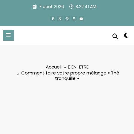
Aller
7 août 2026
8:22:41 AM
au
contenu
Accueil
BIEN-ETRE
Comment faire votre propre mélange « Thé
tranquille »