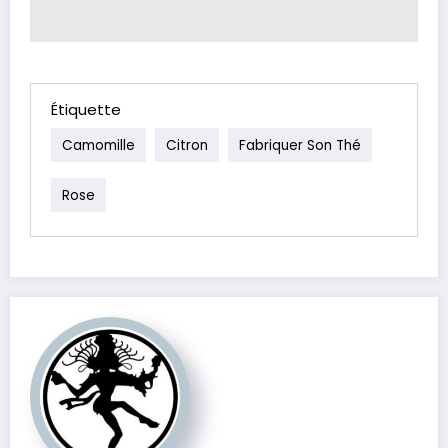
Étiquette
Camomille
Citron
Fabriquer Son Thé
Rose