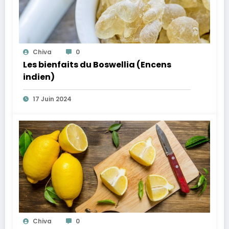
Chiva
0
Les bienfaits du Boswellia (Encens
indien)
17 Juin 2024
Chiva
0