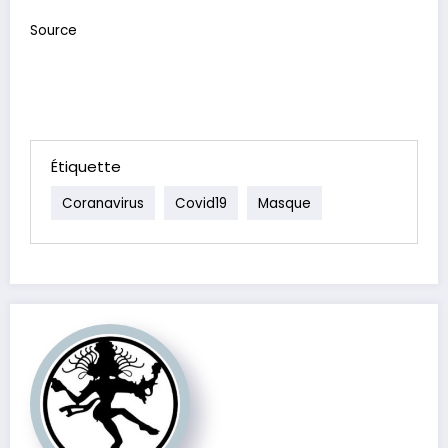
Source
Étiquette
Coranavirus
Covid19
Masque