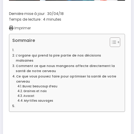
Dernière mise à jour : 30/04/18
Temps de lecture :
4
minutes
Imprimer
Sommaire
L’organe qui prend la pire partie de nos décisions
malsaines
Comment ce que nous mangeons affecte directement la
santé de notre cerveau
Ce que vous pouvez faire pour optimiser la santé de votre
cerveau
Buvez beaucoup d’eau
Graines et noix
Avocat
Myrtilles sauvages