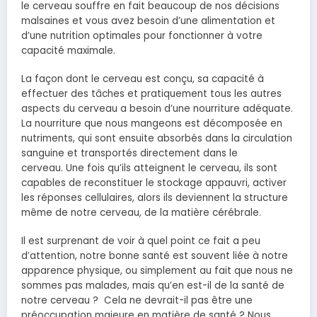
le cerveau souffre en fait beaucoup de nos décisions
malsaines et vous avez besoin d’une alimentation et
d’une nutrition optimales pour fonctionner à votre
capacité maximale.
La façon dont le cerveau est conçu, sa capacité à
effectuer des tâches et pratiquement tous les autres
aspects du cerveau a besoin d’une nourriture adéquate.
La nourriture que nous mangeons est décomposée en
nutriments, qui sont ensuite absorbés dans la circulation
sanguine et transportés directement dans le
cerveau. Une fois qu’ils atteignent le cerveau, ils sont
capables de reconstituer le stockage appauvri, activer
les réponses cellulaires, alors ils deviennent la structure
même de notre cerveau, de la matière cérébrale.
Il est surprenant de voir à quel point ce fait a peu
d’attention, notre bonne santé est souvent liée à notre
apparence physique, ou simplement au fait que nous ne
sommes pas malades, mais qu’en est-il de la santé de
notre cerveau ? Cela ne devrait-il pas être une
préoccupation majeure en matière de santé ? Nous