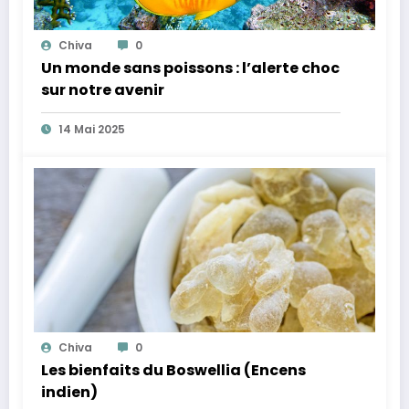
Chiva
0
Un monde sans poissons : l’alerte choc
sur notre avenir
14 Mai 2025
Chiva
0
Les bienfaits du Boswellia (Encens
indien)