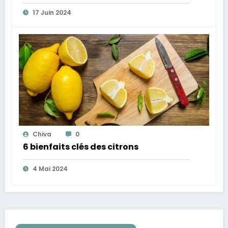
17 Juin 2024
Chiva
0
6 bienfaits clés des citrons
4 Mai 2024