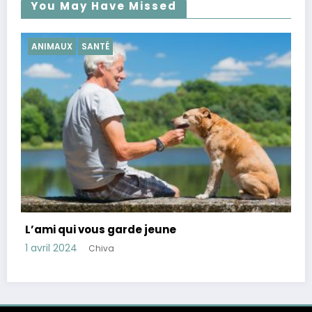
You May Have Missed
SANTÉ
Conseils pour réduire le cortisol, hormone 
stress
28 mars 2024
Chiva