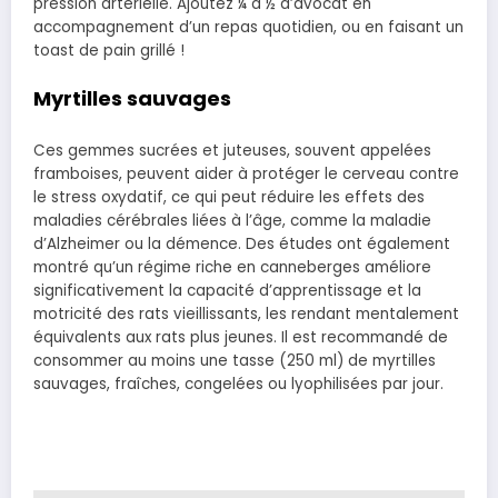
pression artérielle. Ajoutez ¼ à ½ d’avocat en
accompagnement d’un repas quotidien, ou en faisant un
toast de pain grillé !
Myrtilles sauvages
Ces gemmes sucrées et juteuses, souvent appelées
framboises, peuvent aider à protéger le cerveau contre
le stress oxydatif, ce qui peut réduire les effets des
maladies cérébrales liées à l’âge, comme la maladie
d’Alzheimer ou la démence. Des études ont également
montré qu’un régime riche en canneberges améliore
significativement la capacité d’apprentissage et la
motricité des rats vieillissants, les rendant mentalement
équivalents aux rats plus jeunes. Il est recommandé de
consommer au moins une tasse (250 ml) de myrtilles
sauvages, fraîches, congelées ou lyophilisées par jour.