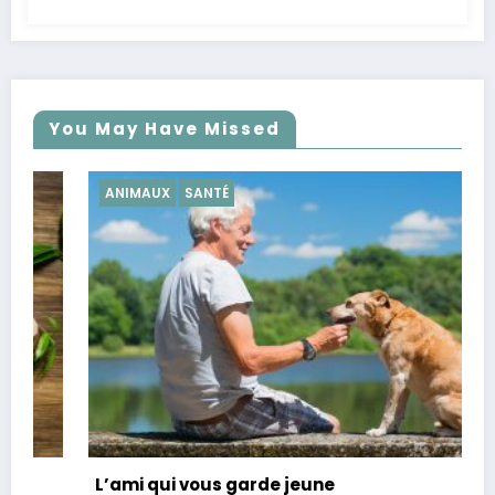
You May Have Missed
ANIMAUX
SANTÉ
L’ami qui vous garde jeune