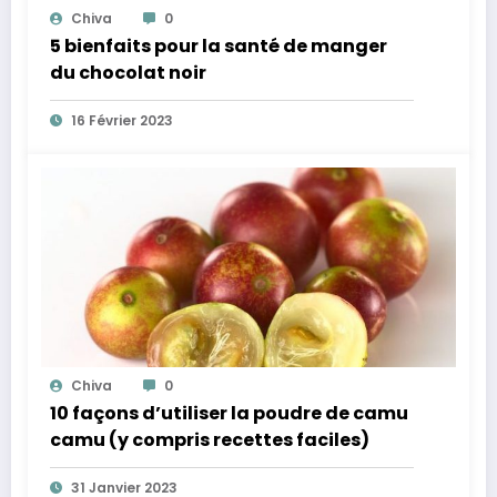
Chiva
0
5 bienfaits pour la santé de manger
du chocolat noir
16 Février 2023
Chiva
0
10 façons d’utiliser la poudre de camu
camu (y compris recettes faciles)
31 Janvier 2023