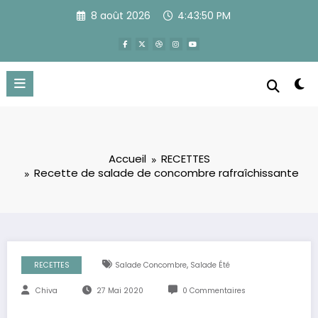
Aller
8 août 2026
4:43:50 PM
au
contenu
Accueil
RECETTES
Recette de salade de concombre rafraîchissante
,
RECETTES
Salade Concombre
Salade Été
Chiva
27 Mai 2020
0 Commentaires