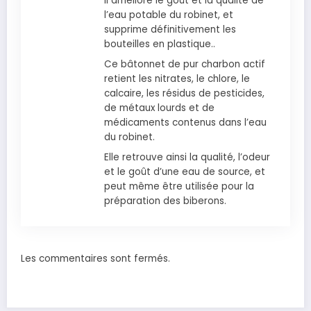
Il améliore le goût et la qualité de
l’eau potable du robinet, et
supprime définitivement les
bouteilles en plastique..​
Ce bâtonnet de pur charbon actif
retient les nitrates, le chlore, le
calcaire, les résidus de pesticides,
de métaux lourds et de
médicaments contenus dans l’eau
du robinet.
Elle retrouve ainsi la qualité, l’odeur
et le goût d’une eau de source, et
peut même être utilisée pour la
préparation des biberons.
Les commentaires sont fermés.