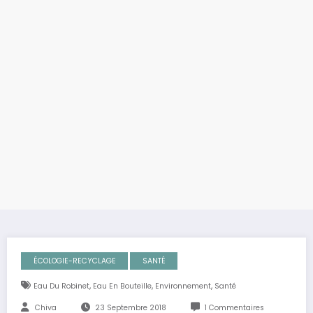
ÉCOLOGIE-RECYCLAGE
SANTÉ
,
,
,
Eau Du Robinet
Eau En Bouteille
Environnement
Santé
Chiva
23 Septembre 2018
1 Commentaires