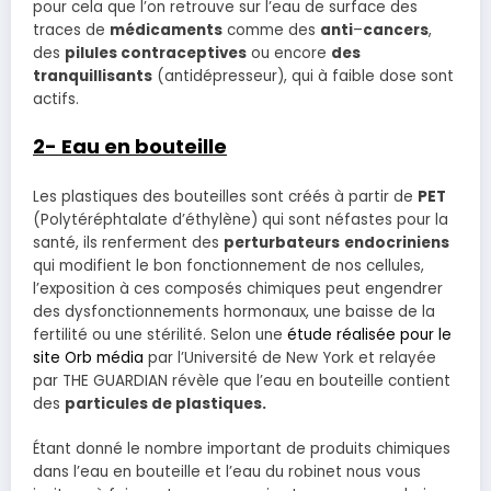
pour cela que l’on retrouve sur l’eau de surface des
traces de
médicaments
comme des
anti
–
cancers
,
des
pilules contraceptives
ou encore
des
tranquillisants
(antidépresseur), qui à faible dose sont
actifs.
2- Eau en bouteille
Les plastiques des bouteilles sont créés à partir de
PET
(Polytéréphtalate d’éthylène) qui sont néfastes pour la
santé, ils renferment des
perturbateurs
endocriniens
qui modifient le bon fonctionnement de nos cellules,
l’exposition à ces composés chimiques peut engendrer
des dysfonctionnements hormonaux, une baisse de la
fertilité ou une stérilité. Selon une
étude réalisée pour le
site Orb média
par l’Université de New York et relayée
par THE GUARDIAN révèle que l’eau en bouteille contient
des
particules de plastiques.
Étant donné le nombre important de produits chimiques
dans l’eau en bouteille et l’eau du robinet nous vous