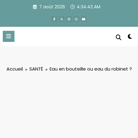
Aller
7 août 2026
4:34:42 AM
au
contenu
Accueil
SANTÉ
Eau en bouteille ou eau du robinet ?