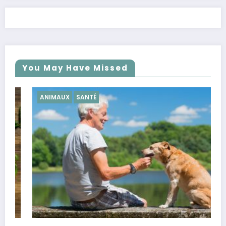
You May Have Missed
ANIMAUX
SANTÉ