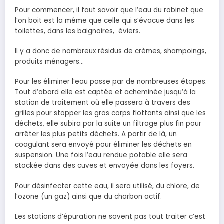
Pour commencer, il faut savoir que l’eau du robinet que
l’on boit est la même que celle qui s’évacue dans les
toilettes, dans les baignoires, éviers.
Il y a donc de nombreux résidus de crèmes, shampoings,
produits ménagers…
Pour les éliminer l’eau passe par de nombreuses étapes.
Tout d’abord elle est captée et acheminée jusqu’à la
station de traitement où elle passera à travers des
grilles pour stopper les gros corps flottants ainsi que les
déchets, elle subira par la suite un filtrage plus fin pour
arrêter les plus petits déchets. A partir de là, un
coagulant sera envoyé pour éliminer les déchets en
suspension. Une fois l’eau rendue potable elle sera
stockée dans des cuves et envoyée dans les foyers.
Pour désinfecter cette eau, il sera utilisé, du chlore, de
l’ozone (un gaz) ainsi que du charbon actif.
Les stations d’épuration ne savent pas tout traiter c’est