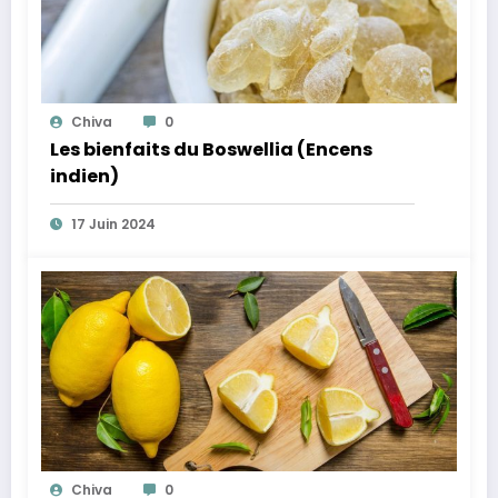
Chiva
0
Les bienfaits du Boswellia (Encens
indien)
17 Juin 2024
Chiva
0