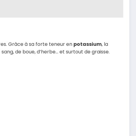
res. Grâce à sa forte teneur en
potassium
, la
e sang, de boue, d’herbe… et surtout de graisse.