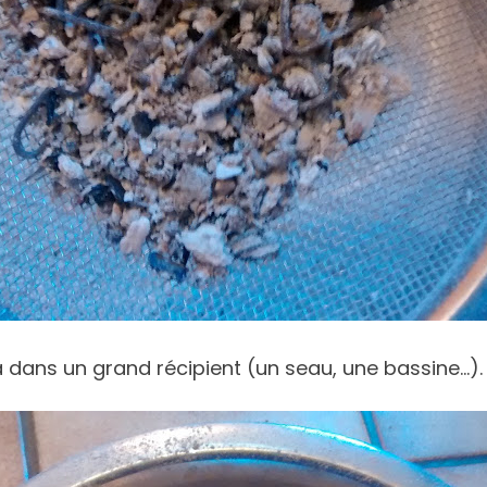
 dans un grand récipient (un seau, une bassine…).