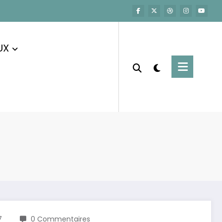
UX
7
0 Commentaires