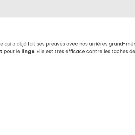
e qui a déjà fait ses preuves avec nos arrières grand-mè
t
pour le
linge
. Elle est très efficace contre les taches d