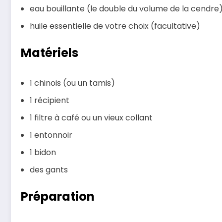
eau bouillante (le double du volume de la cendre
huile essentielle de votre choix (facultative)
Matériels
1 chinois (ou un tamis)
1 récipient
1 filtre à café ou un vieux collant
1 entonnoir
1 bidon
des gants
Préparation