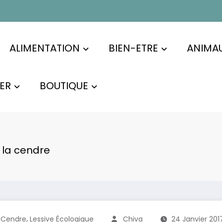
ALIMENTATION
BIEN-ETRE
ANIMA
ER
BOUTIQUE
 la cendre
,
a Cendre
Lessive Écologique
Chiva
24 Janvier 201