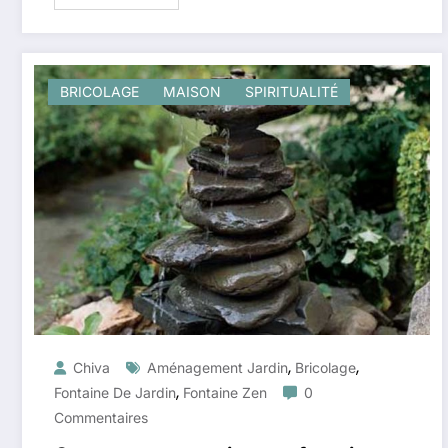
BRICOLAGE
MAISON
SPIRITUALITÉ
,
,
Chiva
Aménagement Jardin
Bricolage
,
Fontaine De Jardin
Fontaine Zen
0
Commentaires