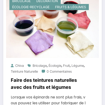
BRICOLAGE
DÉCORATION
ÉCOLOGIE-RECYCLAGE
FRUITS & LÉGUMES
,
,
,
,
Chiva
Bricolage
Écologie
Fruit
Légume
Teinture Naturelle
0 Commentaires
Faire des teintures naturelles
avec des fruits et légumes
Lorsque vos épinards ne sont plus frais, v
ous pouvez les utiliser pour fabriquer de l