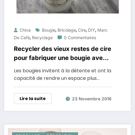
,
,
,
,
Chiva
Bougie
Bricolage
Cire
DIY
Marc
,
De Café
Recyclage
0 Commentaires
Recycler des vieux restes de cire
pour fabriquer une bougie avec
du marc de café
Les bougies invitent à la détente et ont la
capacité de rendre un espace plus…
Lire la suite
23 Novembre 2016