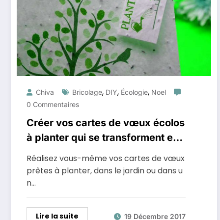
,
,
,
Chiva
Bricolage
DIY
Écologie
Noel
0 Commentaires
Créer vos cartes de vœux écolos
à planter qui se transforment en
fleurs
Réalisez vous-même vos cartes de vœux
prêtes à planter, dans le jardin ou dans u
n…
Lire la suite
19 Décembre 2017