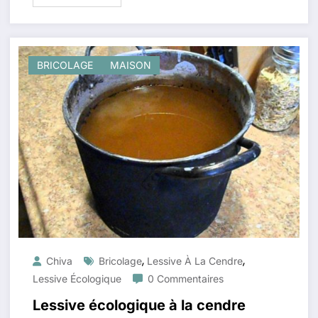
BRICOLAGE
MAISON
,
,
Chiva
Bricolage
Lessive À La Cendre
Lessive Écologique
0 Commentaires
Lessive écologique à la cendre