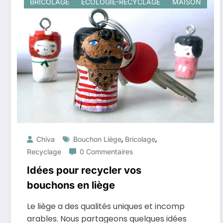
BRICOLAGE
ÉCOLOGIE-RECYCLAGE
MAISON
,
,
Chiva
Bouchon Liège
Bricolage
Recyclage
0 Commentaires
Idées pour recycler vos
bouchons en liège
Le liège a des qualités uniques et incomp
arables. Nous partageons quelques idées