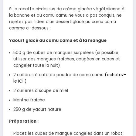
Si la recette ci-dessus de crème glacée végétalienne à
la banane et au camu camu ne vous a pas conquis, ne
rejetez pas l’idée d’un dessert glacé au camu camu
comme ci-dessous :
Yaourt glacé au camu camu et à la mangue
500 g de cubes de mangues surgelées (si possible
utiliser des mangues fraîches, coupées en cubes et
congeler toute la nuit)
2 cuillères à café de poudre de camu camu
(achetez-
le ICI )
2 cuillères à soupe de miel
Menthe fraîche
250 g de yaourt nature
Préparation :
Placez les cubes de mangue congelés dans un robot