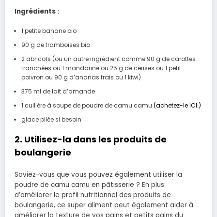
Ingrédients :
1 petite banane bio
90 g de framboises bio
2 abricots (ou un autre ingrédient comme 90 g de carottes
tranchées ou 1 mandarine ou 25 g de cerises ou 1 petit
poivron ou 90 g d’ananas frais ou 1 kiwi)
375 ml de lait d’amande
1 cuillère à soupe de poudre de camu camu
(achetez-le ICI )
glace pilée si besoin
2. Utilisez-la dans les produits de
boulangerie
Saviez-vous que vous pouvez également utiliser la
poudre de camu camu en pâtisserie ? En plus
d’améliorer le profil nutritionnel des produits de
boulangerie, ce super aliment peut également aider à
améliorer la texture de vos pains et petits pains du