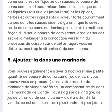
camu camu est de l’ajouter aux sauces. La poudre de
camu camu se dissout mieux dans les sauces que dans
les liquides (tels que les jus ou l’eau) et les épices,
herbes et autres ingrédients à saveur forte couramment
utilisés dans les sauces aident à garantir que la saveur
acide du camu camu ne domine pas le plat. La meilleure
façon d’utiliser la poudre de camu camu dans les sauces
est de la mélanger à la concoction vers la fin du
processus de cuisson car de cette façon, vous ne
détruirez pas trop la vitamine C du camu camu.
5. Ajoutez-la dans une marinade
Vous pouvez également essayer d’incorporer une petite
quantité de poudre de camu camu (ou de jus, si vous
pouvez vous en procurer) dans votre recette de
marinade de viande préférée. Un composant acide dans
une marinade de viande – qu’il s’agisse de vinaigre, de
jus de citron ou de camu camu – aide à attendrir la
viande, ce qui donne un steak plus tendre et plus juteux.