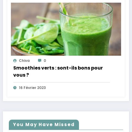
Chiva
0
Smoothies verts : sont-ils bons pour
vous ?
16 Février 2023
You May Have Missed