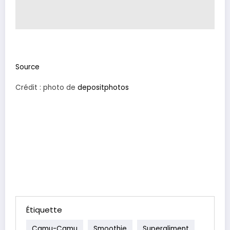
Source
Crédit : photo de
depositphotos
Étiquette
Camu-Camu
Smoothie
Superaliment