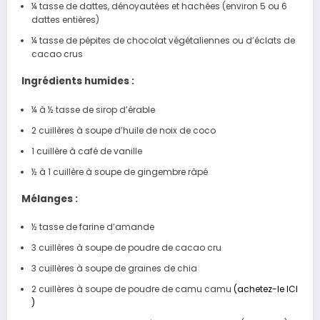
¼ tasse de dattes, dénoyautées et hachées (environ 5 ou 6
dattes entières)
¼ tasse de pépites de chocolat végétaliennes ou d’éclats de
cacao crus
Ingrédients humides :
¼ à ½ tasse de sirop d’érable
2 cuillères à soupe d’huile de noix de coco
1 cuillère à café de vanille
½ à 1 cuillère à soupe de gingembre râpé
Mélanges :
½ tasse de farine d’amande
3 cuillères à soupe de poudre de cacao cru
3 cuillères à soupe de graines de chia
2 cuillères à soupe de poudre de camu camu
(achetez-le ICI
)