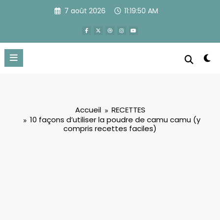
Aller
7 août 2026
11:19:51 AM
au
contenu
Accueil
RECETTES
10 façons d’utiliser la poudre de camu camu (y
compris recettes faciles)