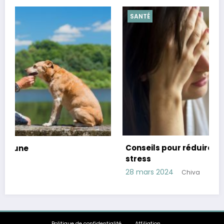
SANTÉ
Conseils pour réduire le cortisol, hormone du
stress
28 mars 2024
Chiva