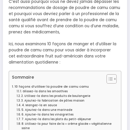
C’est aussi pourquoi vous ne devez jamais dépasser les
recommandations de dosage de poudre de camu camu
et pourquoi vous devriez parler à un professionnel de la
santé qualifié avant de prendre de la poudre de camu
camu si vous souffrez d’une condition ou d’une maladie,
prenez des médicaments,
Ici, nous examinons 10 façons de manger et d’utiliser la
poudre de camu camu pour vous aider à incorporer
cet extraordinaire fruit sud-américain dans votre
alimentation quotidienne :
Sommaire
10 façons d’utiliser la poudre de camu camu
1. Glissez-la dans les smoothies
2. Utilisez-la dans les produits de boulangerie
3. Ajoutez-la fabrication de pâtes maison
4. Mangez-la en sauce
5. Ajoutez-la dans une marinade
6. Ajouter-la dans les vinaigrettes
7. Ajoutez-la dans les plats du petit-déjeuner
8. Utilisez-la pour faire de la « crème glacée » végétalienne
saine