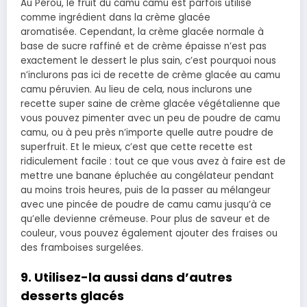
Au Pérou, le fruit du camu camu est parfois utilisé
comme ingrédient dans la crème glacée
aromatisée. Cependant, la crème glacée normale à
base de sucre raffiné et de crème épaisse n’est pas
exactement le dessert le plus sain, c’est pourquoi nous
n’inclurons pas ici de recette de crème glacée au camu
camu péruvien. Au lieu de cela, nous inclurons une
recette super saine de crème glacée végétalienne que
vous pouvez pimenter avec un peu de poudre de camu
camu, ou à peu près n’importe quelle autre poudre de
superfruit. Et le mieux, c’est que cette recette est
ridiculement facile : tout ce que vous avez à faire est de
mettre une banane épluchée au congélateur pendant
au moins trois heures, puis de la passer au mélangeur
avec une pincée de poudre de camu camu jusqu’à ce
qu’elle devienne crémeuse. Pour plus de saveur et de
couleur, vous pouvez également ajouter des fraises ou
des framboises surgelées.
9. Utilisez-la aussi dans d’autres
desserts glacés