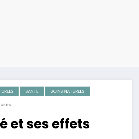
TURELS
SANTÉ
SOINS NATURELS
aires
 et ses effets