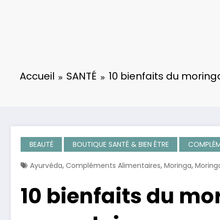
Accueil
SANTÉ
10 bienfaits du moring
BEAUTÉ
BOUTIQUE SANTÉ & BIEN ÊTRE
COMPLÉME
,
,
,
Ayurvéda
Compléments Alimentaires
Moringa
Moringa
10 bienfaits du mor