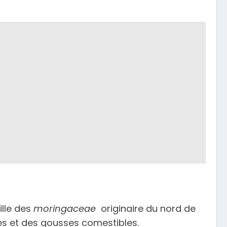
ille des
moringaceae
originaire du nord de
lles et des gousses comestibles.