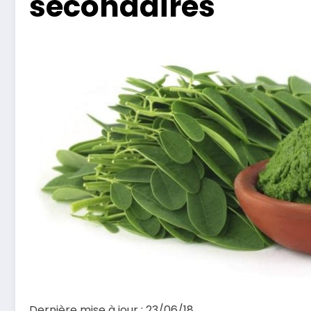
secondaires
Dernière mise à jour : 23/06/18