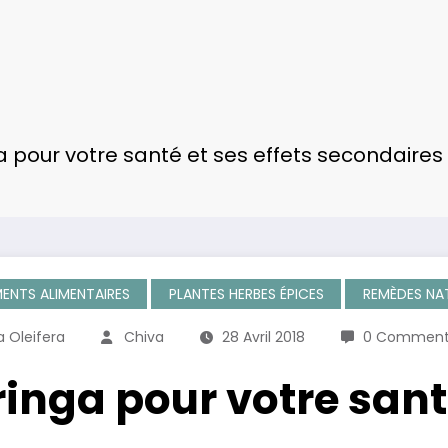
a pour votre santé et ses effets secondaires
NTS ALIMENTAIRES
PLANTES HERBES ÉPICES
REMÈDES NA
 Oleifera
Chiva
28 Avril 2018
0 Comment
inga pour votre santé