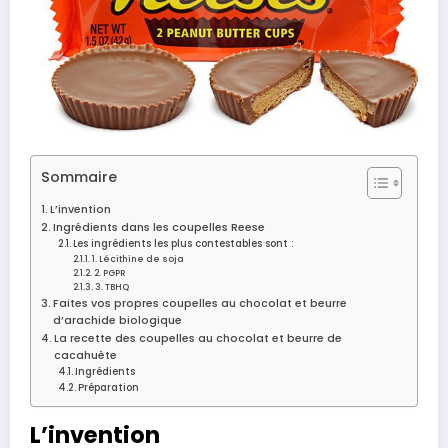
Sommaire
L’invention
Ingrédients dans les coupelles Reese
Les ingrédients les plus contestables sont :
1. Lécithine de soja
2. PGPR
3. TBHQ
Faites vos propres coupelles au chocolat et beurre
d’arachide biologique
La recette des coupelles au chocolat et beurre de
cacahuète
Ingrédients
Préparation
L’invention