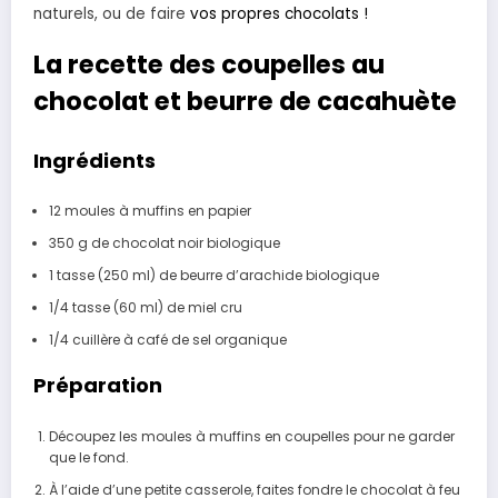
naturels, ou de faire
vos propres chocolats !
La recette des coupelles au
chocolat et beurre de cacahuète
Ingrédients
12 moules à muffins en papier
350 g de chocolat noir biologique
1 tasse (250 ml) de beurre d’arachide biologique
1/4 tasse (60 ml) de miel cru
1/4 cuillère à café de sel organique
Préparation
Découpez les moules à muffins en coupelles pour ne garder
que le fond.
À l’aide d’une petite casserole, faites fondre le chocolat à feu