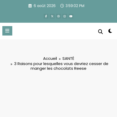
Aller
6 août 2026
3:59:04 PM
au
contenu
Accueil
SANTÉ
3 Raisons pour lesquelles vous devriez cesser de
manger les chocolats Reese