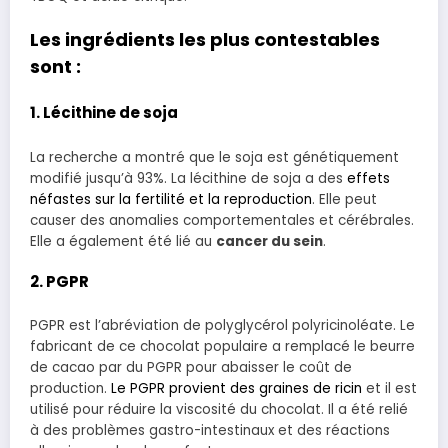
Les ingrédients les plus contestables
sont :
1. Lécithine de soja
La recherche a montré que le soja est génétiquement
modifié jusqu’à 93%. La lécithine de soja a des
effets
néfastes sur la fertilité et la reproduction
. Elle peut
causer des anomalies comportementales et cérébrales.
Elle a également été lié au
cancer du sein
.
2. PGPR
PGPR est l’abréviation de polyglycérol polyricinoléate. Le
fabricant de ce chocolat populaire a remplacé le beurre
de cacao par du PGPR pour abaisser le coût de
production.
Le PGPR provient des graines de ricin
et il est
utilisé pour réduire la viscosité du chocolat. Il a été relié
à des problèmes gastro-intestinaux et des réactions