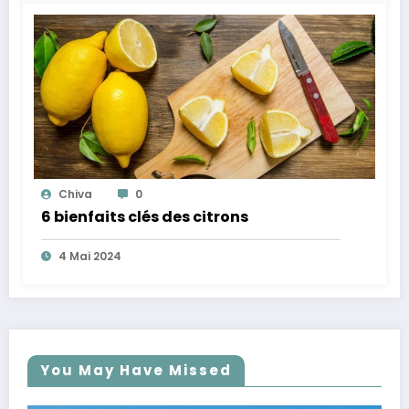
Chiva
0
6 bienfaits clés des citrons
4 Mai 2024
You May Have Missed