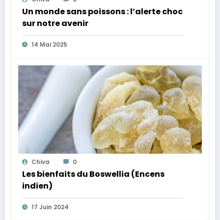
Un monde sans poissons : l’alerte choc
sur notre avenir
14 Mai 2025
Chiva
0
Les bienfaits du Boswellia (Encens
indien)
17 Juin 2024