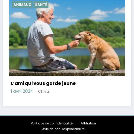
SANTÉ
Conseils pour réduire le cortisol, hormone du
stress
28 mars 2024
Chiva
Politique de confidentialité
Affiliation