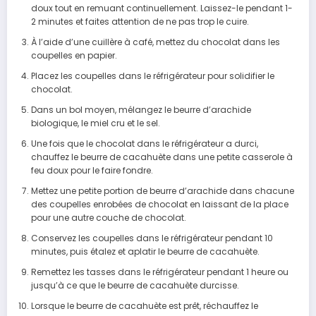
doux tout en remuant continuellement. Laissez-le pendant 1-
2 minutes et faites attention de ne pas trop le cuire.
À l’aide d’une cuillère à café, mettez du chocolat dans les
coupelles en papier.
Placez les coupelles dans le réfrigérateur pour solidifier le
chocolat.
Dans un bol moyen, mélangez le beurre d’arachide
biologique, le miel cru et le sel.
Une fois que le chocolat dans le réfrigérateur a durci,
chauffez le beurre de cacahuète dans une petite casserole à
feu doux pour le faire fondre.
Mettez une petite portion de beurre d’arachide dans chacune
des coupelles enrobées de chocolat en laissant de la place
pour une autre couche de chocolat.
Conservez les coupelles dans le réfrigérateur pendant 10
minutes, puis étalez et aplatir le beurre de cacahuète.
Remettez les tasses dans le réfrigérateur pendant 1 heure ou
jusqu’à ce que le beurre de cacahuète durcisse.
Lorsque le beurre de cacahuète est prêt, réchauffez le