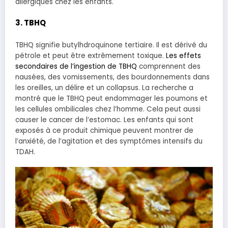
allergiques chez les enfants.
3. TBHQ
TBHQ signifie butylhdroquinone tertiaire. Il est dérivé du
pétrole et peut être extrêmement toxique.
Les effets
secondaires de l’ingestion de TBHQ
comprennent des
nausées, des vomissements, des bourdonnements dans
les oreilles, un délire et un collapsus. La recherche a
montré que le TBHQ peut endommager les poumons et
les cellules ombilicales chez l’homme. Cela peut aussi
causer le cancer de l’estomac. Les enfants qui sont
exposés à ce produit chimique peuvent montrer de
l’anxiété, de l’agitation et des symptômes intensifs du
TDAH.