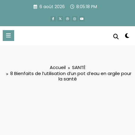
Aller
6 août 2026
8:05:19 PM
au
contenu
Accueil
SANTÉ
8 Bienfaits de l’utilisation d’un pot d’eau en argile pour
la santé