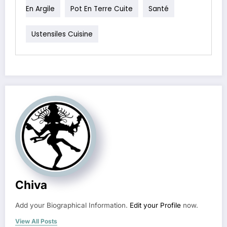
En Argile
Pot En Terre Cuite
Santé
Ustensiles Cuisine
Chiva
Add your Biographical Information.
Edit your Profile
now.
View All Posts