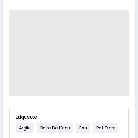
Étiquette
Argile
Boire De L'eau
Eau
Pot D'eau