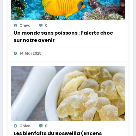
Chiva
0
Un monde sans poissons : l’alerte choc
sur notre avenir
14 Mai 2025
Chiva
0
Les bienfaits du Boswellia (Encens