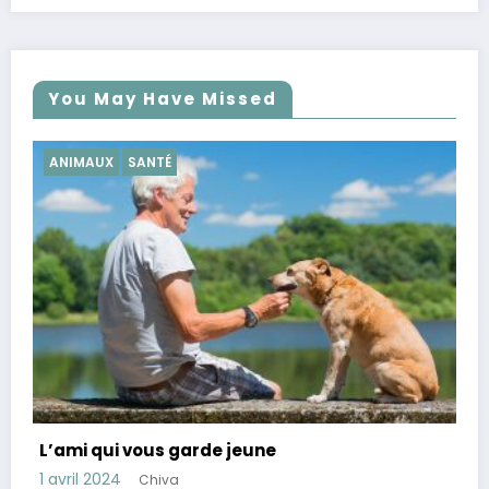
You May Have Missed
SANTÉ
Conseils pour réduire le cortisol, hormone d
stress