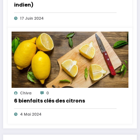
indien)
17 Juin 2024
Chiva
0
6 bienfaits clés des citrons
4 Mai 2024