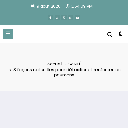
Aller
9 août 2026
2:54:10 PM
au
contenu
Accueil
SANTÉ
8 façons naturelles pour détoxifier et renforcer les
poumons