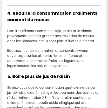
4. Réduire la consommation d’aliments
causant du mucus
Certains aliments comme le soja, le blé et la viande
provoquent une plus grande accumulation de mucus
dans les poumons, car ils sont plus difficiles à digérer.
Réduisez leur consommation et concentrez-vous
davantage sur les aliments riches en fibres et en
antioxydants comme les fruits, les légumes, les
légumineuses, les noix et les graines.
5. Boire plus de jus de raisin
Saviez-vous que la consommation quotidienne de pur
jus de raisin aide à nettoyer les poumons des toxines et
réduit l’inflammation ? En effet, le raisin contient un
acide phénolique appelé acide ellagique qui est
considéré protéger les poumons contres les toxines