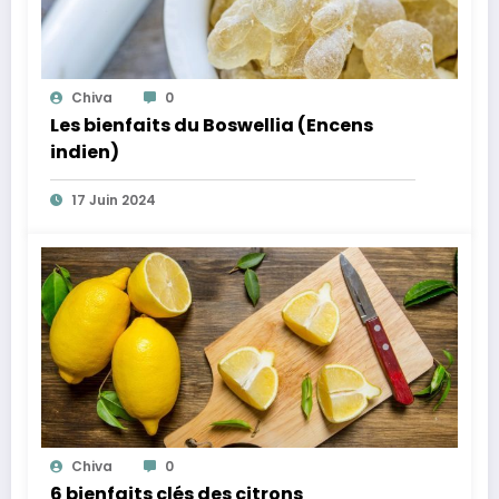
Chiva
0
Les bienfaits du Boswellia (Encens
indien)
17 Juin 2024
Chiva
0
6 bienfaits clés des citrons