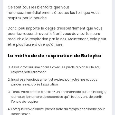
Ce
sont
tous les bienfait
s
que
vous
renoncez
immédiatement
à
toutes les fois que
vous
respirez
par
la
bouche
.
Donc, peu importe le degré d’essoufflement que vous
pourriez ressentir avec l’effort, vous devriez toujours
recourir à la respiration par le nez.
Maintenant, cela peut
être plus facile à dire qu’à faire.
La méthode de respiration de Buteyko
Assis droit sur une chaise avec les pieds à plat sur le sol,
respirez naturellement
Inspirez silencieusement et expirez par votre nez et vous
pincer le nez après l’expiration
Tenez votre souffle et utilisez un chronomètre ou une horloge,
comptez le nombre de secondes qu’il faut avant de sentir
l’envie de respirer
Lorsque l’envie arrive, prenez note du temps nécessaire pour
sentir l’envie