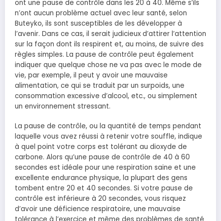
ont une pause de contrôle dans les 20 à 40. Même s’ils
n’ont aucun problème actuel avec leur santé, selon
Buteyko, ils sont susceptibles de les développer à
l’avenir.
Dans ce cas, il serait judicieux d’attirer l’attention
sur la façon dont ils respirent et, au moins, de suivre des
règles simples.
La pause de contrôle peut également
indiquer que quelque chose ne va pas avec le mode de
vie, par exemple, il peut y avoir une mauvaise
alimentation, ce qui se traduit par un surpoids, une
consommation excessive d’alcool, etc., ou simplement
un environnement stressant.
La pause de contrôle, ou la quantité de temps pendant
laquelle vous avez réussi à retenir votre souffle, indique
à quel point votre corps est tolérant au dioxyde de
carbone. Alors qu’une pause de contrôle de 40 à 60
secondes est idéale pour une respiration saine et une
excellente endurance physique, la plupart des gens
tombent entre 20 et 40 secondes. Si votre pause de
contrôle est inférieure à 20 secondes, vous risquez
d’avoir une déficience respiratoire, une mauvaise
tolérance à l’exercice et même des problèmes de santé