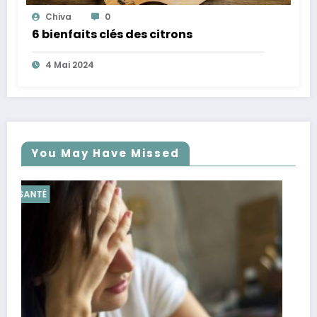
Chiva
0
6 bienfaits clés des citrons
4 Mai 2024
You May Have Missed
SANTÉ