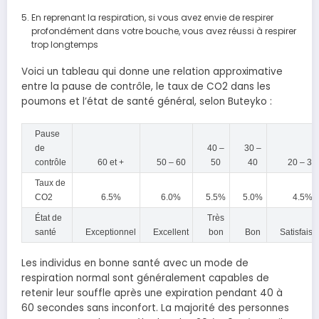
En reprenant la respiration, si vous avez envie de respirer
profondément dans votre bouche, vous avez réussi à respirer
trop longtemps
Voici un tableau qui donne une relation approximative
entre la pause de contrôle, le taux de CO2 dans les
poumons et l’état de santé général, selon Buteyko :
Pause
de
40 –
30 –
contrôle
60 et +
50 – 60
50
40
20 – 30
Taux de
CO2
6.5%
6.0%
5.5%
5.0%
4.5%
État de
Très
santé
Exceptionnel
Excellent
bon
Bon
Satisfaisa
Les individus en bonne santé avec un mode de
respiration normal sont généralement capables de
retenir leur souffle après une expiration pendant 40 à
60 secondes sans inconfort. La majorité des personnes