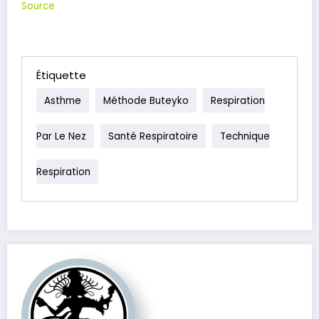
Source
Étiquette
Asthme
Méthode Buteyko
Respiration
Par Le Nez
Santé Respiratoire
Technique
Respiration