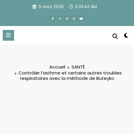
Aller
6 août 2026
3:33:43 AM
au
contenu
Accueil
SANTÉ
Contrôler l’asthme et certains autres troubles
respiratoires avec la méthode de Buteyko