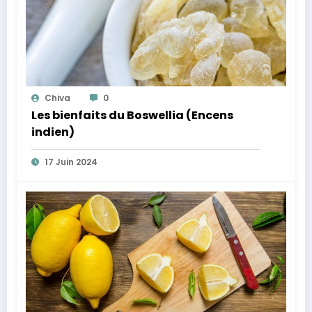
Chiva
0
Les bienfaits du Boswellia (Encens
indien)
17 Juin 2024