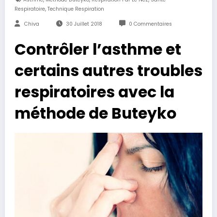
,
Respiratoire
Technique Respiration
Chiva
30 Juillet 2018
0 Commentaires
Contrôler l’asthme et
certains autres troubles
respiratoires avec la
méthode de Buteyko