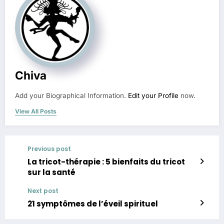
Chiva
Add your Biographical Information.
Edit your Profile
now.
View All Posts
Previous post
La tricot-thérapie : 5 bienfaits du tricot
sur la santé
Next post
21 symptômes de l’éveil spirituel