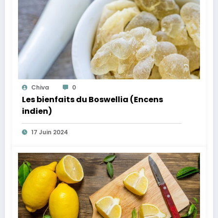
Chiva
0
Les bienfaits du Boswellia (Encens
indien)
17 Juin 2024