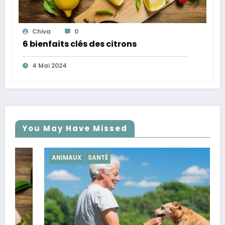
Chiva
0
6 bienfaits clés des citrons
4 Mai 2024
You May Have Missed
ANIMAUX
SANTÉ