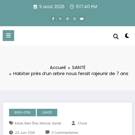
Aller
5 août 2026
11:17:40 PM
au
contenu
Accueil
SANTÉ
Habiter près d’un arbre nous ferait rajeunir de 7 ans
BIEN-ETRE
SANTÉ
,
,
,
Arbre
Bien Être
Nature
Santé
Chiva
22 Juin 2016
0 Commentaires