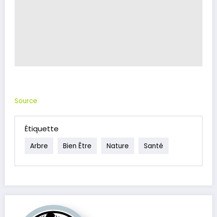
Source
Étiquette
Arbre
Bien Être
Nature
Santé