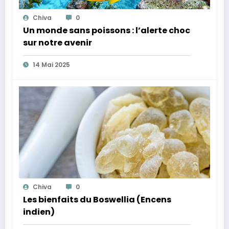
Chiva
0
Un monde sans poissons : l’alerte choc
sur notre avenir
14 Mai 2025
Chiva
0
Les bienfaits du Boswellia (Encens
indien)