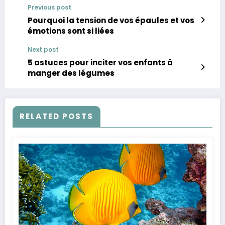
Previous post
Pourquoi la tension de vos épaules et vos
émotions sont si liées
Next post
5 astuces pour inciter vos enfants à
manger des légumes
RELATED POSTS