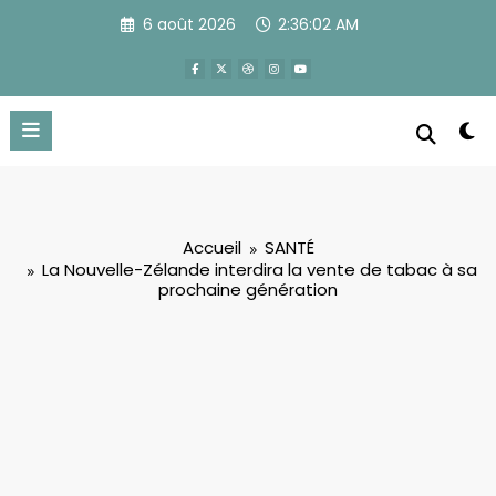
Aller
6 août 2026
2:36:02 AM
au
contenu
Accueil
SANTÉ
La Nouvelle-Zélande interdira la vente de tabac à sa
prochaine génération