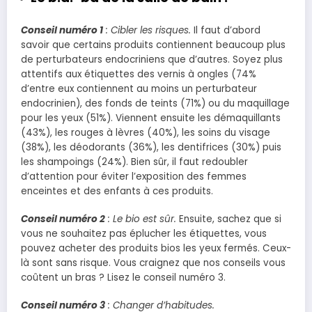
Conseil numéro 1
: Cibler les risques.
Il faut d’abord
savoir que certains produits contiennent beaucoup plus
de perturbateurs endocriniens que d’autres. Soyez plus
attentifs aux étiquettes des vernis à ongles (74%
d’entre eux contiennent au moins un perturbateur
endocrinien), des fonds de teints (71%) ou du maquillage
pour les yeux (51%). Viennent ensuite les démaquillants
(43%), les rouges à lèvres (40%), les soins du visage
(38%), les déodorants (36%), les dentifrices (30%) puis
les shampoings (24%). Bien sûr, il faut redoubler
d’attention pour éviter l’exposition des femmes
enceintes et des enfants à ces produits.
Conseil numéro 2
: Le bio est sûr.
Ensuite, sachez que si
vous ne souhaitez pas éplucher les étiquettes, vous
pouvez acheter des produits bios les yeux fermés. Ceux-
là sont sans risque. Vous craignez que nos conseils vous
coûtent un bras ? Lisez le conseil numéro 3.
Conseil numéro 3
: Changer d’habitudes.