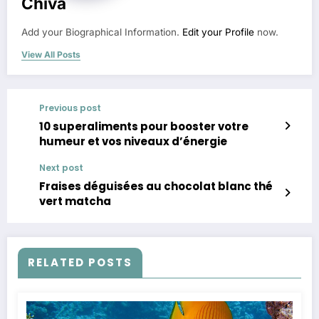
Chiva
Add your Biographical Information.
Edit your Profile
now.
View All Posts
Previous post
10 superaliments pour booster votre
humeur et vos niveaux d’énergie
Next post
Fraises déguisées au chocolat blanc thé
vert matcha
RELATED POSTS