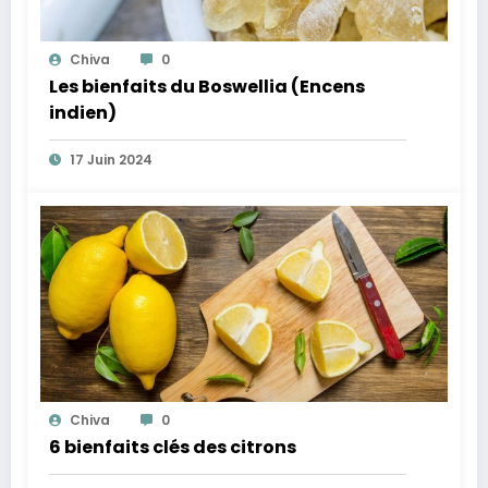
Chiva
0
Les bienfaits du Boswellia (Encens
indien)
17 Juin 2024
Chiva
0
6 bienfaits clés des citrons