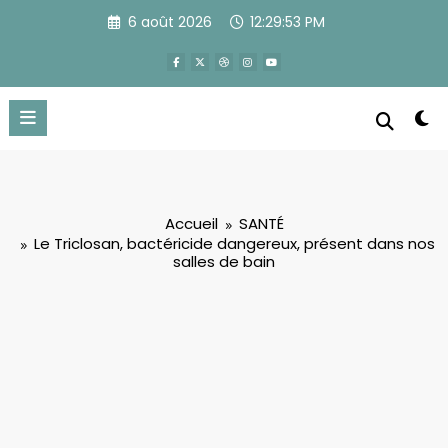
Aller
6 août 2026
12:29:53 PM
au
contenu
Accueil
SANTÉ
Le Triclosan, bactéricide dangereux, présent dans nos
salles de bain