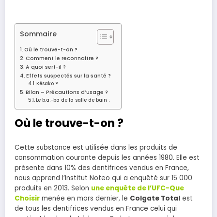
Sommaire
Où le trouve-t-on ?
Comment le reconnaître ?
A quoi sert-il ?
Effets suspectés sur la santé ?
Késako ?
Bilan – Précautions d’usage ?
Le b.a.-ba de la salle de bain :
Où le trouve-t-on ?
Cette substance est utilisée dans les produits de
consommation courante depuis les années 1980. Elle est
présente dans 10% des dentifrices vendus en France,
nous apprend l’Institut Noteo qui a enquêté sur 15 000
produits en 2013. Selon
une enquête de
l’UFC-Que
Choisir
menée en mars dernier, le
Colgate Total
est
de tous les dentifrices vendus en France celui qui