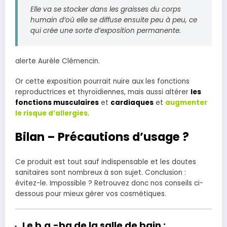
Elle va se stocker dans les graisses du corps
humain d’où elle se diffuse ensuite peu à peu, ce
qui crée une sorte d’exposition permanente.
alerte Aurèle Clémencin.
Or cette exposition pourrait nuire aux les fonctions
reproductrices et thyroïdiennes, mais aussi altérer
les
fonctions musculaires
et
cardiaques
et
augmenter
le risque d’allergies
.
Bilan – Précautions d’usage ?
Ce produit est tout sauf indispensable et les doutes
sanitaires sont nombreux à son sujet. Conclusion :
évitez-le. Impossible ? Retrouvez donc nos conseils ci-
dessous pour mieux gérer vos cosmétiques.
Le b.a.-ba de la salle de bain :