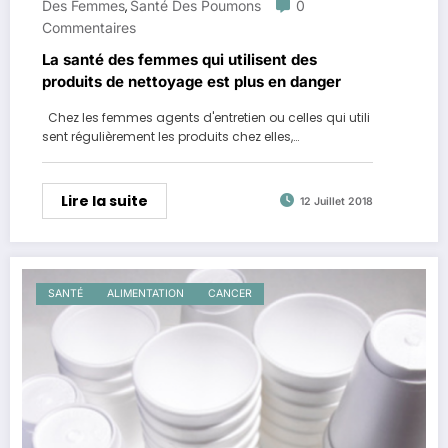
Des Femmes
Santé Des Poumons
0
,
Commentaires
La santé des femmes qui utilisent des
produits de nettoyage est plus en danger
Chez les femmes agents d'entretien ou celles qui utili
sent régulièrement les produits chez elles,…
Lire la suite
12 Juillet 2018
SANTÉ
ALIMENTATION
CANCER