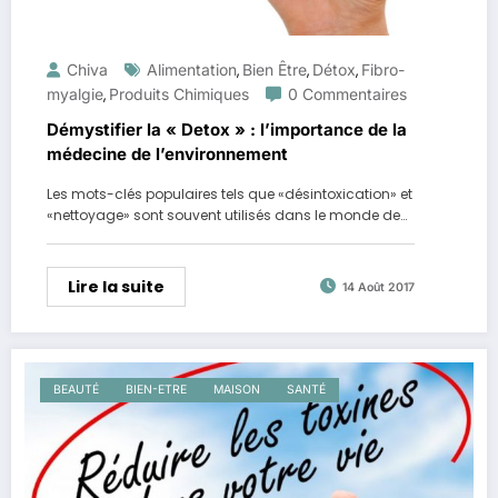
Chiva
Alimentation
Bien Être
Détox
Fibro­
,
,
,
My­al­gie
Produits Chimiques
0 Commentaires
,
Démystifier la « Detox » : l’importance de la
médecine de l’environnement
Les mots-clés populaires tels que «désintoxication» et
«nettoyage» sont souvent utilisés dans le monde de…
Lire la suite
14 Août 2017
BEAUTÉ
BIEN-ETRE
MAISON
SANTÉ