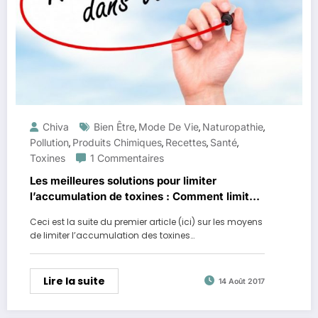
Chiva
Bien Être
Mode De Vie
Naturopathie
,
,
,
Pollution
Produits Chimiques
Recettes
Santé
,
,
,
,
Toxines
1 Commentaires
Les meilleures solutions pour limiter
l’accumulation de toxines : Comment limiter
l’exposition permanente aux toxines (Partie
Ceci est la suite du premier article (ici) sur les moyens
2)
de limiter l’accumulation des toxines…
Lire la suite
14 Août 2017