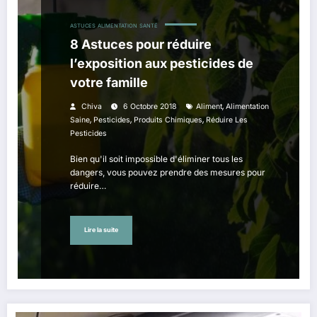
ASTUCES
ALIMENTATION
SANTÉ
8 Astuces pour réduire
l’exposition aux pesticides de
votre famille
,
Chiva
6 Octobre 2018
Aliment
Alimentation
,
,
,
Saine
Pesticides
Produits Chimiques
Réduire Les
Pesticides
Bien qu'il soit impossible d'éliminer tous les
dangers, vous pouvez prendre des mesures pour
réduire…
Lire la suite