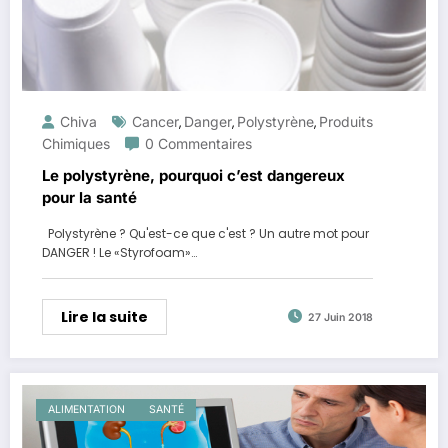
Chiva
Cancer
Danger
Polystyrène
Produits
,
,
,
Chimiques
0 Commentaires
Le polystyrène, pourquoi c’est dangereux
pour la santé
Polystyrène ? Qu'est-ce que c'est ? Un autre mot pour
DANGER ! Le «Styrofoam»…
Lire la suite
27 Juin 2018
ALIMENTATION
SANTÉ