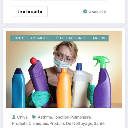
Lire la suite
3 Août 2018
SANTÉ
ACTUALITÉS
ÉTUDES MÉDICALES
MAISON
Chiva
Asthme
Fonction Pulmonaire
,
,
Produits Chimiques
Produits De Nettoyage
Santé
,
,