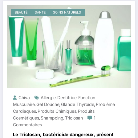
BEAUTÉ
SANTÉ
SOINS NATURELS
Chiva
Allergie
Dentifrice
Fonction
,
,
Musculaire
Gel Douche
Glande Thyroïde
Problème
,
,
,
Cardiaques
Produits Chimiques
Produits
,
,
Cosmétiques
Shampoing
Triclosan
1
,
,
Commentaires
Le Triclosan, bactéricide dangereux, présent