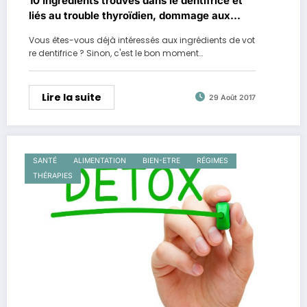
10 Ingrédients trouvés dans le dentifrice et
liés au trouble thyroïdien, dommage aux
reins et cancer
Vous êtes-vous déjà intéressés aux ingrédients de vot
re dentifrice ? Sinon, c'est le bon moment…
Lire la suite
29 Août 2017
SANTÉ
ALIMENTATION
BIEN-ETRE
RÉGIMES
THÉRAPIES