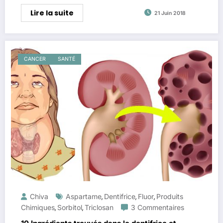
Lire la suite
21 Juin 2018
CANCER
SANTÉ
Chiva
Aspartame
Dentifrice
Fluor
Produits
,
,
,
Chimiques
Sorbitol
Triclosan
3 Commentaires
,
,