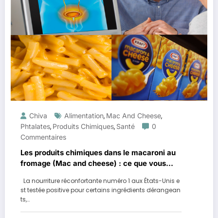
Chiva
Alimentation
Mac And Cheese
,
,
Phtalates
Produits Chimiques
Santé
0
,
,
Commentaires
Les produits chimiques dans le macaroni au
fromage (Mac and cheese) : ce que vous
devez savoir !
La nourriture réconfortante numéro 1 aux États-Unis e
st testée positive pour certains ingrédients dérangean
ts,…