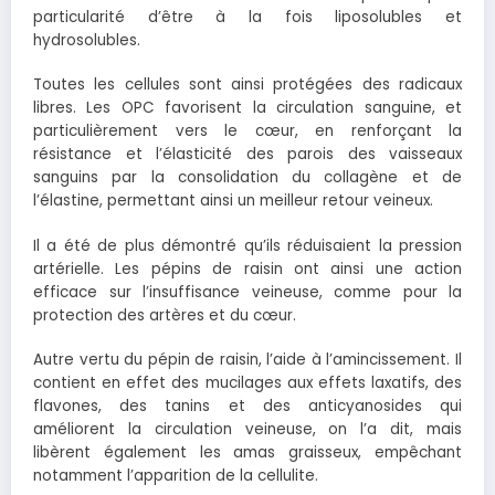
particularité d’être à la fois liposolubles et
hydrosolubles.
Toutes les cellules sont ainsi protégées des radicaux
libres. Les OPC favorisent la circulation sanguine, et
particulièrement vers le cœur, en renforçant la
résistance et l’élasticité des parois des vaisseaux
sanguins par la consolidation du collagène et de
l’élastine, permettant ainsi un meilleur retour veineux.
Il a été de plus démontré qu’ils réduisaient la pression
artérielle. Les pépins de raisin ont ainsi une action
efficace sur l’insuffisance veineuse, comme pour la
protection des artères et du cœur.
Autre vertu du pépin de raisin, l’aide à l’amincissement. Il
contient en effet des mucilages aux effets laxatifs, des
flavones, des tanins et des anticyanosides qui
améliorent la circulation veineuse, on l’a dit, mais
libèrent également les amas graisseux, empêchant
notamment l’apparition de la cellulite.