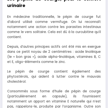
urinaire
En médecine traditionnelle, le pépin de courge fut
d’abord utilisé comme vermifuge. On lui reconnaît
notamment une action contre les parasites intestinaux
comme le vers solitaire. Cela est dû à la curcubitine qu’il
contient.
Depuis, d’autres principes actifs ont été mis en exergue
dans ce petit noyau de 2 centimètres : acide linoléique
(le « bon gras »), acide alpha-linoléique, vitamines B, C
et E, oligo-éléments comme le zinc.
Le pépin de courge contient également des
phytostérols, qui aident à lutter contre le mauvais
cholestérol.
Consommés sous forme d’huile de pépin de courge
(particulièrement en capsule), ils fournissent
notamment un apport en vitamine E naturelle qui n’est
pas, rappelons-le, produite par l’organisme. Outre son