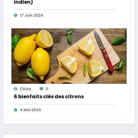
indien)
17 Juin 2024
Chiva
0
6 bienfaits clés des citrons
4 Mai 2024