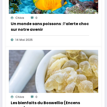
Chiva
0
Un monde sans poissons : l’alerte choc
sur notre avenir
14 Mai 2025
Chiva
0
Les bienfaits du Boswellia (Encens