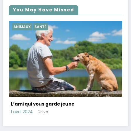
You May Have Missed
SANTÉ
Conseils pour réduire le cortisol, ho
stress
28 mars 2024
Chiva