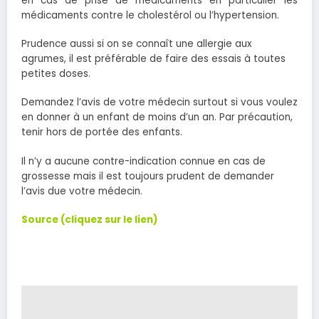
en cas de prise de médicaments en particulier les
médicaments contre le cholestérol ou l’hypertension.
Prudence aussi si on se connaît une allergie aux
agrumes, il est préférable de faire des essais à toutes
petites doses.
Demandez l’avis de votre médecin surtout si vous voulez
en donner à un enfant de moins d’un an. Par précaution,
tenir hors de portée des enfants.
Il n’y a aucune contre-indication connue en cas de
grossesse mais il est toujours prudent de demander
l’avis due votre médecin.
Source (cliquez sur le lien)