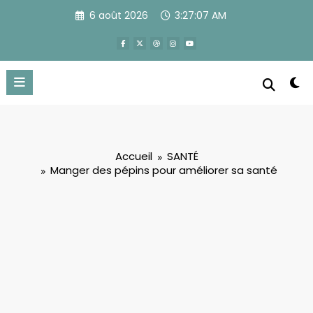
Aller
6 août 2026
3:27:08 AM
au
contenu
Accueil
SANTÉ
Manger des pépins pour améliorer sa santé