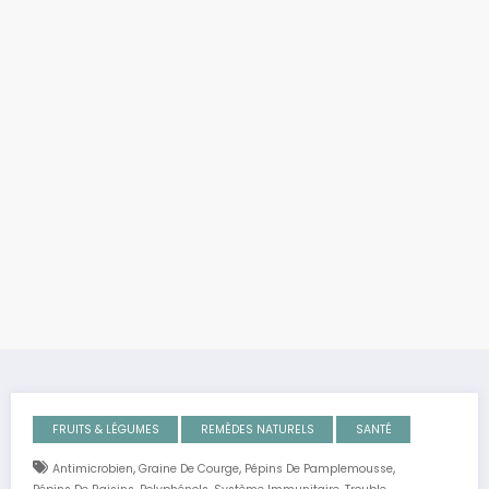
FRUITS & LÉGUMES
REMÈDES NATURELS
SANTÉ
,
,
,
Antimicrobien
Graine De Courge
Pépins De Pamplemousse
,
,
,