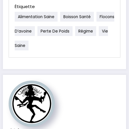
Étiquette
Alimentation Saine
Boisson Santé
Flocons
D’avoine
Perte De Poids
Régime
Vie
Saine