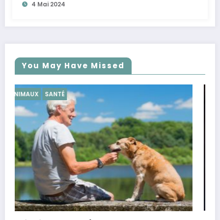
4 Mai 2024
You May Have Missed
SANTÉ