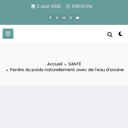
Aller
5 août 2026
11:56:03 PM
au
contenu
Accueil
SANTÉ
Perdre du poids naturellement avec de l’eau d’avoine