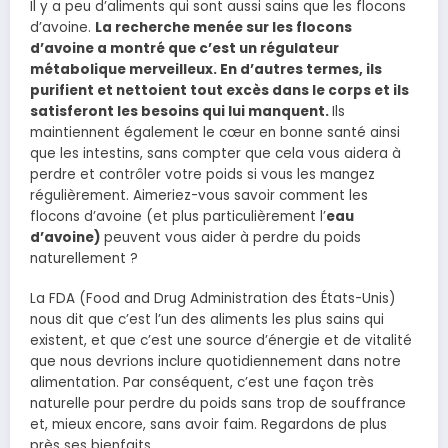
Il y a peu d’aliments qui sont aussi sains que les flocons
d’avoine.
La recherche menée sur les flocons
d’avoine a montré que c’est un régulateur
métabolique merveilleux. En d’autres termes, ils
purifient et nettoient tout excès dans le corps et ils
satisferont les besoins qui lui manquent.
Ils
maintiennent également le cœur en bonne santé ainsi
que les intestins, sans compter que cela vous aidera à
perdre et contrôler votre poids si vous les mangez
régulièrement. Aimeriez-vous savoir comment les
flocons d’avoine (et plus particulièrement l’
eau
d’avoine)
peuvent vous aider à perdre du poids
naturellement ?
La FDA (Food and Drug Administration des États-Unis)
nous dit que c’est l’un des aliments les plus sains qui
existent, et que c’est une source d’énergie et de vitalité
que nous devrions inclure quotidiennement dans notre
alimentation. Par conséquent, c’est une façon très
naturelle pour perdre du poids sans trop de souffrance
et, mieux encore, sans avoir faim.
Regardons de plus
près ses bienfaits.