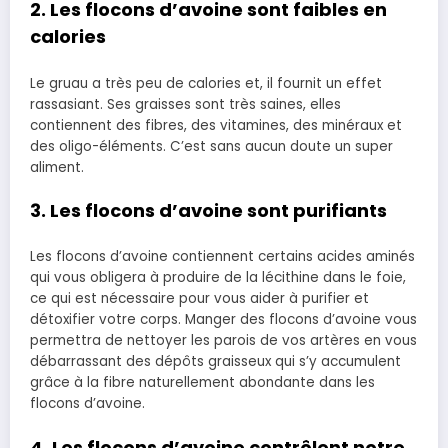
2. Les flocons d’avoine sont faibles en
calories
Le gruau a très peu de calories et, il fournit un effet
rassasiant. Ses graisses sont très saines, elles
contiennent des fibres, des vitamines, des minéraux et
des oligo-éléments. C’est sans aucun doute un super
aliment.
3. Les flocons d’avoine sont purifiants
Les flocons d’avoine contiennent certains acides aminés
qui vous obligera à produire de la lécithine dans le foie,
ce qui est nécessaire pour vous aider à purifier et
détoxifier votre corps. Manger des flocons d’avoine vous
permettra de nettoyer les parois de vos artères en vous
débarrassant des dépôts graisseux qui s’y accumulent
grâce à la fibre naturellement abondante dans les
flocons d’avoine.
4. Les flocons d’avoine contrôlent notre