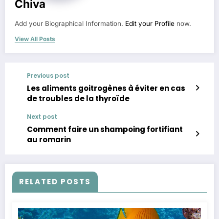
Chiva
Add your Biographical Information.
Edit your Profile
now.
View All Posts
Previous post
Les aliments goitrogènes à éviter en cas
de troubles de la thyroïde
Next post
Comment faire un shampoing fortifiant
au romarin
RELATED POSTS