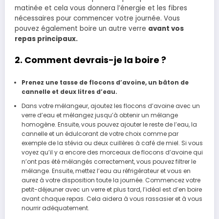
matinée et cela vous donnera l’énergie et les fibres
nécessaires pour commencer votre journée. Vous
pouvez également boire un autre verre
avant vos
repas principaux.
2. Comment devrais-je la boire ?
Prenez une tasse de flocons d’avoine, un bâton de
cannelle et deux litres d’eau.
Dans votre mélangeur, ajoutez les flocons d’avoine avec un
verre d’eau et mélangez jusqu’à obtenir un mélange
homogène. Ensuite, vous pouvez ajouter le reste de l’eau, la
cannelle et un édulcorant de votre choix comme par
exemple de la stévia ou deux cuillères à café de miel. Si vous
voyez qu’il y a encore des morceaux de flocons d’avoine qui
n’ont pas été mélangés correctement, vous pouvez filtrer le
mélange. Ensuite, mettez l’eau au réfrigérateur et vous en
aurez à votre disposition toute la journée. Commencez votre
petit-déjeuner avec un verre et plus tard, l’idéal est d’en boire
avant chaque repas. Cela aidera à vous rassasier et à vous
nourrir adéquatement.