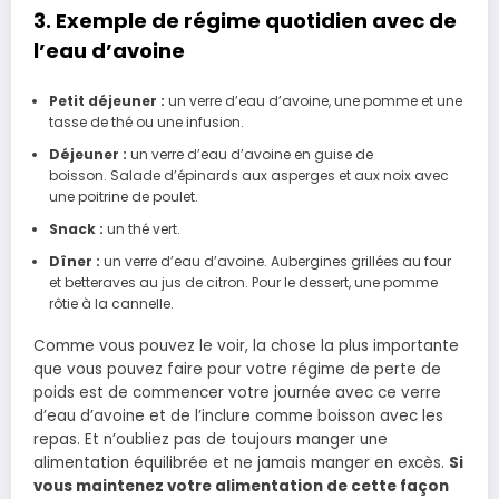
3. Exemple de régime quotidien avec de
l’eau d’avoine
Petit déjeuner :
un verre d’eau d’avoine, une pomme et une
tasse de thé ou une infusion.
Déjeuner :
un verre d’eau d’avoine en guise de
boisson. Salade d’épinards aux asperges et aux noix avec
une poitrine de poulet.
Snack :
un thé vert.
Dîner :
un verre d’eau d’avoine. Aubergines grillées au four
et betteraves au jus de citron. Pour le dessert, une pomme
rôtie à la cannelle.
Comme vous pouvez le voir, la chose la plus importante
que vous pouvez faire pour votre régime de perte de
poids est de commencer votre journée avec ce verre
d’eau d’avoine et de l’inclure comme boisson avec les
repas. Et n’oubliez pas de toujours manger une
alimentation équilibrée et ne jamais manger en excès.
Si
vous maintenez votre alimentation de cette façon