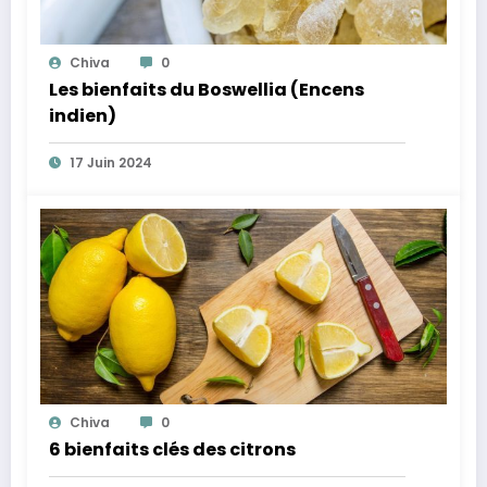
Chiva
0
Les bienfaits du Boswellia (Encens
indien)
17 Juin 2024
Chiva
0
6 bienfaits clés des citrons