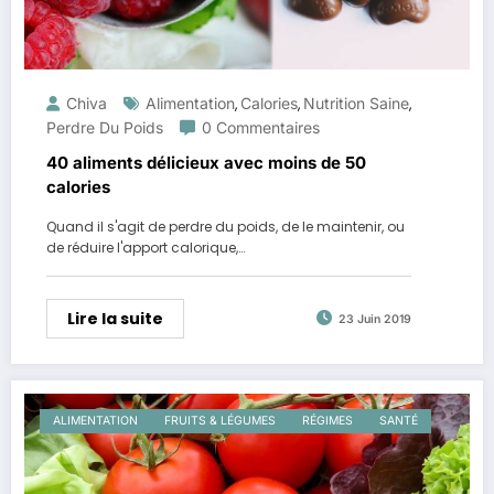
Chiva
Alimentation
Calories
Nutrition Saine
,
,
,
Perdre Du Poids
0 Commentaires
40 aliments délicieux avec moins de 50
calories
Quand il s'agit de perdre du poids, de le maintenir, ou
de réduire l'apport calorique,…
Lire la suite
23 Juin 2019
ALIMENTATION
FRUITS & LÉGUMES
RÉGIMES
SANTÉ