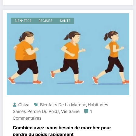
BIEN-ETRE
RÉGIMES
SANTÉ
Chiva
Bienfaits De La Marche
Habitudes
,
Saines
Perdre Du Poids
Vie Saine
1
,
,
Commentaires
Combien avez-vous besoin de marcher pour
perdre du poids rapidement