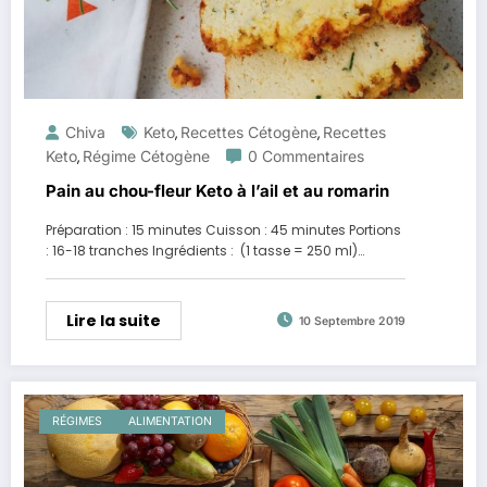
Chiva
Keto
Recettes Cétogène
Recettes
,
,
Keto
Régime Cétogène
0 Commentaires
,
Pain au chou-fleur Keto à l’ail et au romarin
Préparation : 15 minutes Cuisson : 45 minutes Portions
: 16-18 tranches Ingrédients : (1 tasse = 250 ml)…
Lire la suite
10 Septembre 2019
RÉGIMES
ALIMENTATION