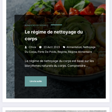
ALIMENTATION
RÉGIMES
Le régime de nettoyage du
corps
,
Chiva
23 Avril 2023
Alimentation
Nettoyage
,
,
,
Du Corps
Perte De Poids
Régime
Régime Alimentaire
Le régime de nettoyage du corps est basé sur les
biorythmes naturels du corps. Comprendre…
Lire la suite