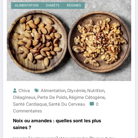
ALIMENTATION
DIABÈTE
RÉGIMES
Chiva
Alimentation
Glycémie
Nutrition
,
,
,
Oléagineux
Perte De Poids
Régime Cétogène
,
,
,
Santé Cardiaque
Santé Du Cerveau
0
,
Commentaires
Noix ou amandes : quelles sont les plus
saines ?