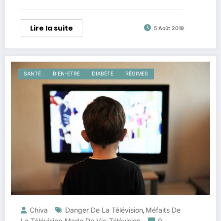
Lire la suite
5 Août 2019
SANTÉ
BIEN-ETRE
DIABÈTE
RÉGIMES
Chiva
Danger De La Télévision
Méfaits De
,
La Télévision
Mode De Vie
Télévision
0