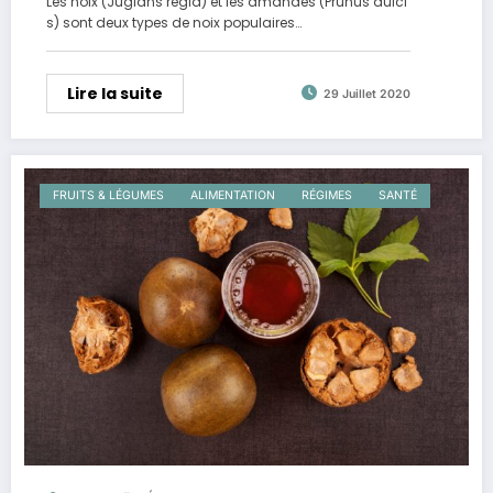
Les noix (Juglans regia) et les amandes (Prunus dulci
s) sont deux types de noix populaires…
Lire la suite
29 Juillet 2020
FRUITS & LÉGUMES
ALIMENTATION
RÉGIMES
SANTÉ