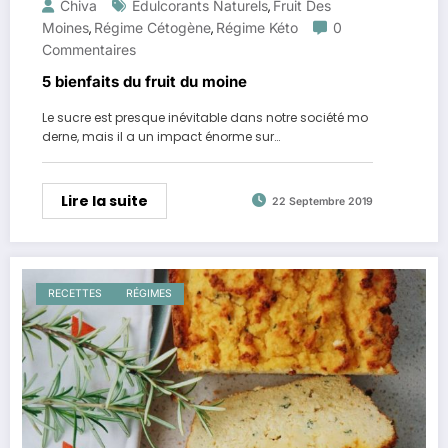
Chiva
Édulcorants Naturels
Fruit Des
,
Moines
Régime Cétogène
Régime Kéto
0
,
,
Commentaires
5 bienfaits du fruit du moine
Le sucre est presque inévitable dans notre société mo
derne, mais il a un impact énorme sur…
Lire la suite
22 Septembre 2019
RECETTES
RÉGIMES