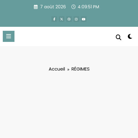
Aller
7 août 2026
4:09:53 PM
au
contenu
Accueil
RÉGIMES