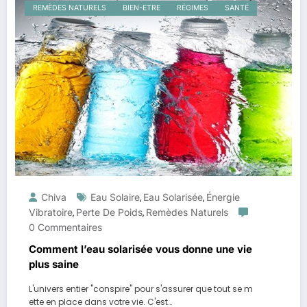
REMÈDES NATURELS
BIEN-ETRE
RÉGIMES
SANTÉ
Chiva
Eau Solaire
Eau Solarisée
Énergie
,
,
Vibratoire
Perte De Poids
Remèdes Naturels
,
,
0 Commentaires
Comment l’eau solarisée vous donne une vie
plus saine
L'univers entier "conspire" pour s'assurer que tout se m
ette en place dans votre vie. C'est…