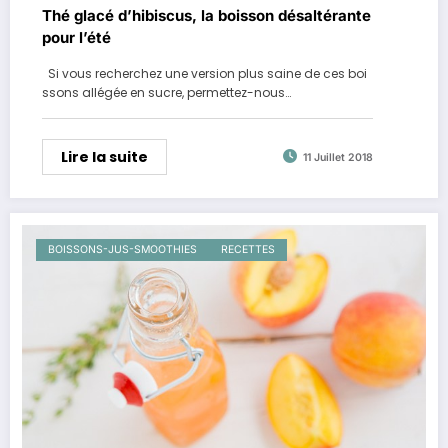
Thé glacé d’hibiscus, la boisson désaltérante
pour l’été
Si vous recherchez une version plus saine de ces boi
ssons allégée en sucre, permettez-nous…
Lire la suite
11 Juillet 2018
BOISSONS-JUS-SMOOTHIES
RECETTES