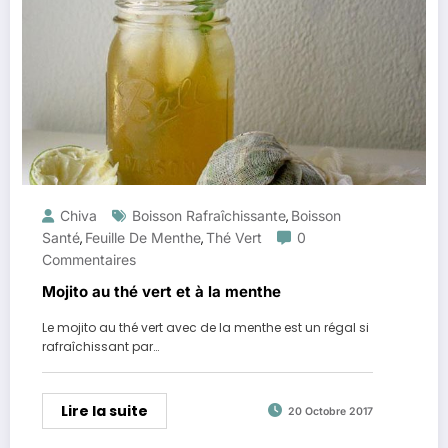
Chiva
Boisson Rafraîchissante
Boisson
,
Santé
Feuille De Menthe
Thé Vert
0
,
,
Commentaires
Mojito au thé vert et à la menthe
Le mojito au thé vert avec de la menthe est un régal si
rafraîchissant par…
Lire la suite
20 Octobre 2017