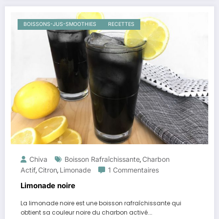
BOISSONS-JUS-SMOOTHIES
RECETTES
Chiva
Boisson Rafraîchissante
Charbon
,
Actif
Citron
Limonade
1 Commentaires
,
,
Limonade noire
La limonade noire est une boisson rafraîchissante qui
obtient sa couleur noire du charbon activé.…