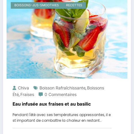
BOISSONS-JUS-SMOOTHIES
RECETTES
Chiva
Boisson Rafraîchissante
Boissons
,
Été
Fraises
0 Commentaires
,
Eau infusée aux fraises et au basilic
Pendant l'été avec ses températures oppressantes, il e
st important de combattre la chaleur en restant…