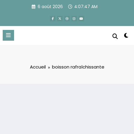
Aller
6 août 2026
4:07:48 AM
au
contenu
Accueil
boisson rafraîchissante