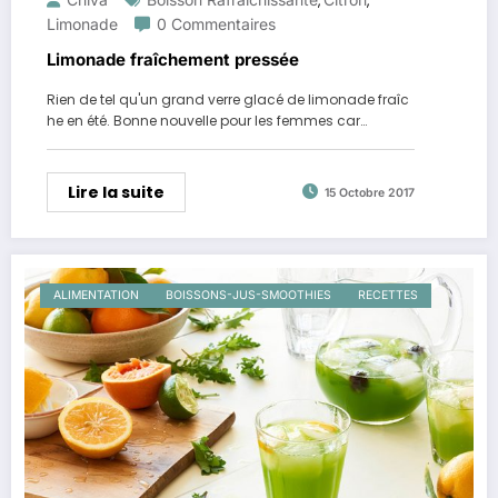
,
,
Limonade
0 Commentaires
Limonade fraîchement pressée
Rien de tel qu'un grand verre glacé de limonade fraîc
he en été. Bonne nouvelle pour les femmes car…
Lire la suite
15 Octobre 2017
ALIMENTATION
BOISSONS-JUS-SMOOTHIES
RECETTES