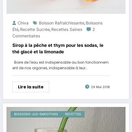
Chiva
Boisson Rafraîchissante
Boissons
,
Été
Recette Sucrée
Recettes Saines
2
,
,
Commentaires
Sirop à la pêche et thym pour les sodas, le
thé glacé et la limonade
Boire de l'eau est indispensable au bon fonctionnem
ent de nos organes, indispensable à leur…
Lire la suite
29 Mai 2018
BOISSONS-JUS-SMOOTHIES
RECETTES