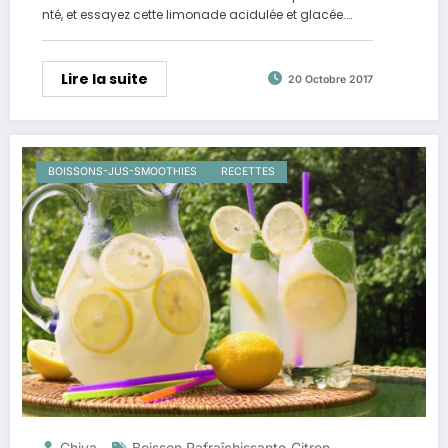
nté, et essayez cette limonade acidulée et glacée.…
Lire la suite
20 Octobre 2017
BOISSONS-JUS-SMOOTHIES
RECETTES
Chiva
Boisson Rafraîchissante
Citron