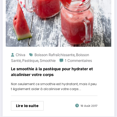
Chiva
Boisson Rafraîchissante
Boisson
,
Santé
Pastèque
Smoothie
1 Commentaires
,
,
Le smoothie à la pastèque pour hydrater et
alcaliniser votre corps
Non seulement ce smoothie est hydratant, mais il peu
t également aider à alcaliniser votre corps.…
Lire la suite
19 Août 2017