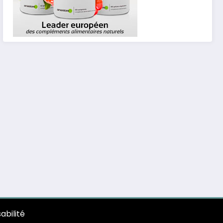
abilité