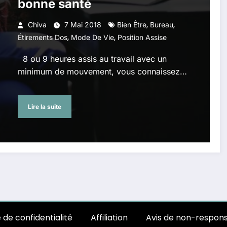
bonne santé
,
,
Chiva
7 Mai 2018
Bien Être
Bureau
,
,
Étirements Dos
Mode De Vie
Position Assise
8 ou 9 heures assis au travail avec un
minimum de mouvement, vous connaissez…
Lire la suite
e de confidentialité
Affiliation
Avis de non-respons