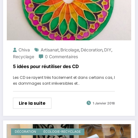
Chiva
Artisanat
Bricolage
Décoration
DIY
,
,
,
,
Recyclage
0 Commentaires
5 idées pour réutiliser des CD
Les CD se rayent très facilement et dans certains cas, l
es dommages sont irréversibles et…
Lire la suite
1 Janvier 2018
DÉCORATION
ÉCOLOGIE-RECYCLAGE