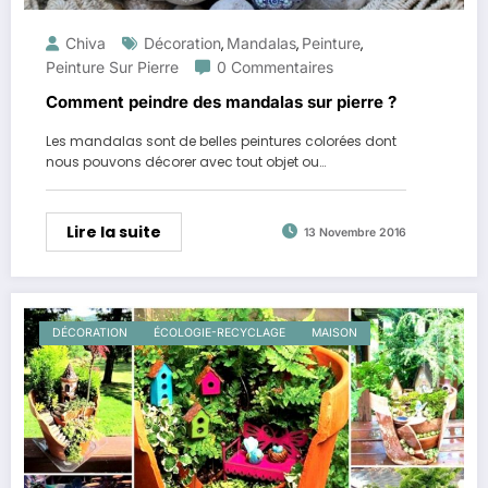
Chiva
Décoration
Mandalas
Peinture
,
,
,
Peinture Sur Pierre
0 Commentaires
Comment peindre des mandalas sur pierre ?
Les mandalas sont de belles peintures colorées dont
nous pouvons décorer avec tout objet ou…
Lire la suite
13 Novembre 2016
DÉCORATION
ÉCOLOGIE-RECYCLAGE
MAISON