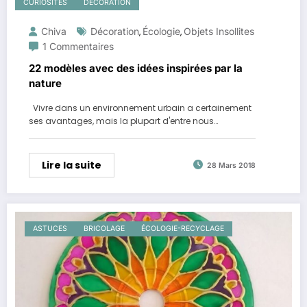
CURIOSITÉS
DÉCORATION
Chiva
Décoration
Écologie
Objets Insollites
,
,
1 Commentaires
22 modèles avec des idées inspirées par la
nature
Vivre dans un environnement urbain a certainement
ses avantages, mais la plupart d'entre nous…
Lire la suite
28 Mars 2018
ASTUCES
BRICOLAGE
ÉCOLOGIE-RECYCLAGE