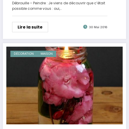
Débrouille – Peindre : Je viens de découvrir que c’était
possible comme vous : oui,…
Lire la suite
30 Mai 2016
DÉCORATION
MAISON