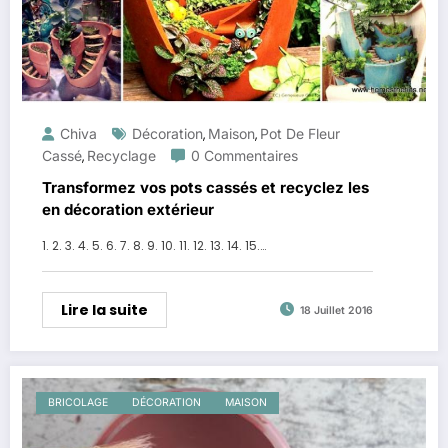
Chiva
Décoration
Maison
Pot De Fleur
,
,
Cassé
Recyclage
0 Commentaires
,
Transformez vos pots cassés et recyclez les
en décoration extérieur
1. 2. 3. 4. 5. 6. 7. 8. 9. 10. 11. 12. 13. 14. 15.…
Lire la suite
18 Juillet 2016
BRICOLAGE
DÉCORATION
MAISON