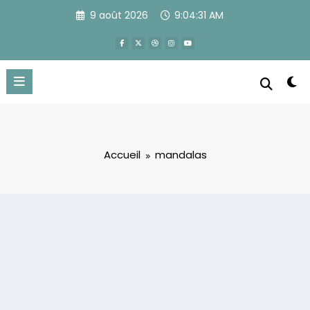
Aller
9 août 2026
9:04:31 AM
au
contenu
Accueil
mandalas