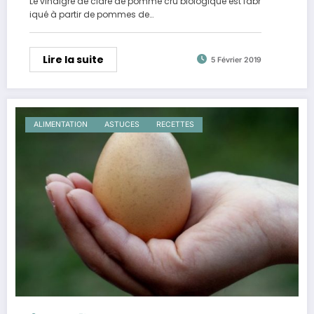
Le vinaigre de cidre de pomme cru biologique est fabr
iqué à partir de pommes de…
Lire la suite
5 Février 2019
ALIMENTATION
ASTUCES
RECETTES