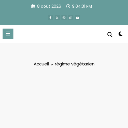
Aller
8 août 2026
9:04:31 PM
au
contenu
Accueil
régime végétarien