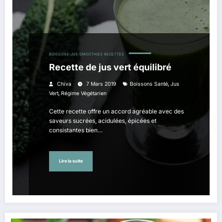
BOISSONS-JUS-SMOOTHIES
RECETTES
Recette de jus vert équilibré
,
Chiva
7 Mars 2019
Boissons Santé
Jus
,
Vert
Régime Végétarien
Cette recette offre un accord agréable avec des
saveurs sucrées, acidulées, épicées et
consistantes bien…
Lire la suite