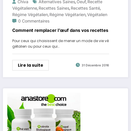
Chiva
Alternatives Saines
Oeuf
Recette
,
,
Végétalienne
Recettes Saines
Recettes Santé
,
,
,
Régime Végétalien
Régime Végétarien
Végétalien
,
,
0 Commentaires
Comment remplacer l’œuf dans vos recettes
Pour ceux qui choisissent de mener un mode de vie vé
gétalien ou pour ceux qui…
Lire la suite
31 Décembre 2016