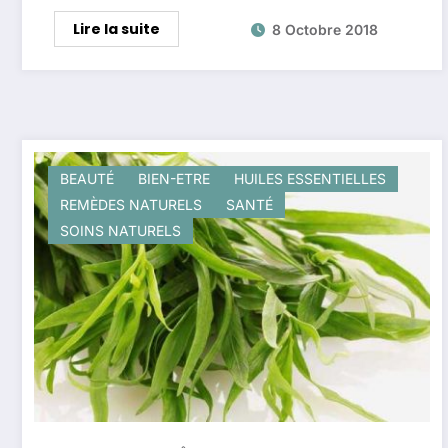
Lire la suite
8 Octobre 2018
BEAUTÉ
BIEN-ETRE
HUILES ESSENTIELLES
REMÈDES NATURELS
SANTÉ
SOINS NATURELS