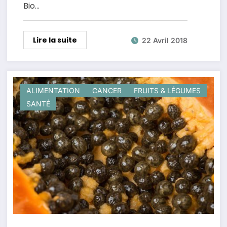
Bio…
Lire la suite
22 Avril 2018
ALIMENTATION
CANCER
FRUITS & LÉGUMES
SANTÉ