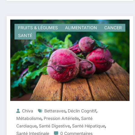
FRUITS & LÉGUMES
ALIMENTATION
CANCER
SANTÉ
,
,
Chiva
Betteraves
Déclin Cognitif
,
,
Métabolisme
Pression Artérielle
Santé
,
,
,
Cardiaque
Santé Digestive
Santé Hépatique
Santé Intestinale
0 Commentaires