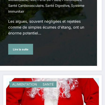
,
,
Santé Cardiovasculaire
Santé Digestive
Système
Immunitair
Les algues, souvent négligées et rejetées
comme de simples écumes d'étang, ont un
énorme potentiel…
Lire la suite
ALIMENTATION
SANTÉ