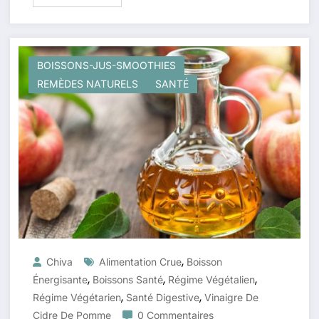
BOISSONS-JUS-SMOOTHIES
REMÈDES NATURELS
SANTÉ
,
Chiva
Alimentation Crue
Boisson
,
,
,
Énergisante
Boissons Santé
Régime Végétalien
,
,
Régime Végétarien
Santé Digestive
Vinaigre De
Cidre De Pomme
0 Commentaires