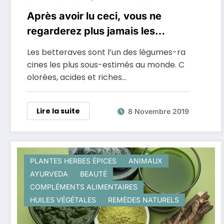
Après avoir lu ceci, vous ne
regarderez plus jamais les
betteraves de la même manière
Les betteraves sont l’un des légumes-ra
cines les plus sous-estimés au monde. C
olorées, acides et riches…
Lire la suite
8 Novembre 2019
PLANTES HERBES ÉPICES
ANIMAUX
AYURVEDA
BEAUTÉ
COMPLÉMENTS ALIMENTAIRES
HUILES VÉGÉTALES
REMÈDES NATURELS