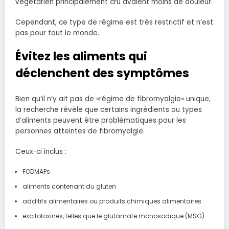
végétarien principalement cru avaient moins de douleur.
Cependant, ce type de régime est très restrictif et n’est
pas pour tout le monde.
Évitez
les aliments qui
déclenchent des symptômes
Bien qu’il n’y ait pas de «régime de fibromyalgie» unique,
la recherche révèle que certains ingrédients ou types
d’aliments peuvent être problématiques pour les
personnes atteintes de fibromyalgie.
Ceux-ci inclus :
FODMAPs
aliments contenant du gluten
additifs alimentaires ou produits chimiques alimentaires
excitotoxines, telles que le glutamate monosodique (MSG)