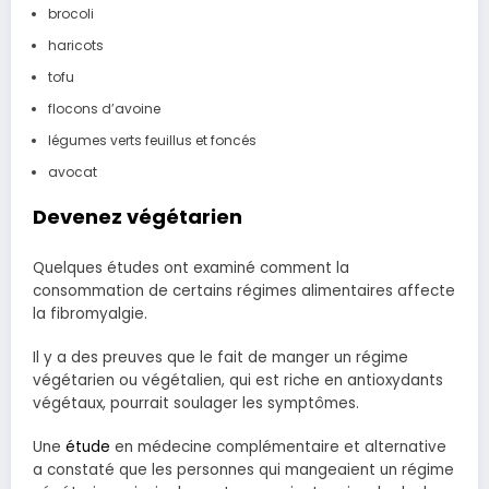
brocoli
haricots
tofu
flocons d’avoine
légumes verts feuillus et foncés
avocat
Devenez végétarien
Quelques études ont examiné comment la
consommation de certains régimes alimentaires affecte
la fibromyalgie.
Il y a des preuves que le fait de manger un régime
végétarien ou végétalien, qui est riche en antioxydants
végétaux, pourrait soulager les symptômes.
Une
étude
en médecine complémentaire et alternative
a constaté que les personnes qui mangeaient un régime