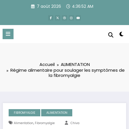
Aller
7 août 2026
4:36:53 AM
au
contenu
Accueil
ALIMENTATION
Régime alimentaire pour soulager les symptômes de
la fibromyalgie
FIBROMYALGIE
ALIMENTATION
,
Alimentation
Fibromyalgie
Chiva