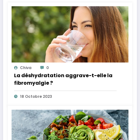
Chiva
0
La déshydratation aggrave-t-elle la
fibromyalgie ?
18 Octobre 2023